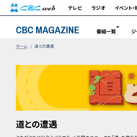
テレビ
ラジオ
イベント・
CBC MAGAZINE
番組一覧
ジ
ホーム
道との遭遇
道との遭遇