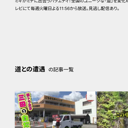
ミキがミチに出会うバラエティ！全国のユニークな「道」を変化球
レビにて毎週火曜日よる11:56から放送。見逃し配信あり。
道との遭遇
の記事一覧