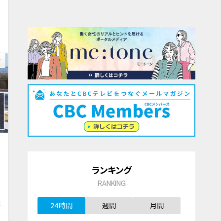
3
ランキング
RANKING
2
24時間
週間
月間