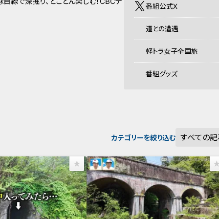
目線で深掘り、とことん楽しむ！CBCテ
番組公式X
道との遭遇
軽トラ女子全国旅
番組グッズ
カテゴリーを絞り込む