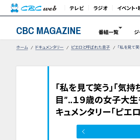
テレビ
ラジオ
イベント・
CBC MAGAZINE
番組一覧
ジ
ホーム
ドキュメンタリー
ピエロと呼ばれた息子
「私を見て笑
「私を見て笑う」「気持
目”‥１９歳の女子大生
キュメンタリー「ピエ