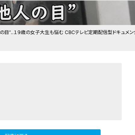
人の目”‥１９歳の女子大生も悩む CBCテレビ定期配信型ドキュメン