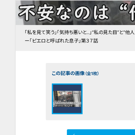
「私を見て笑う」「気持ち悪いと‥」“私の見た目”と“他
ー「ピエロと呼ばれた息子」第３７話
この記事の画像
（全1枚）