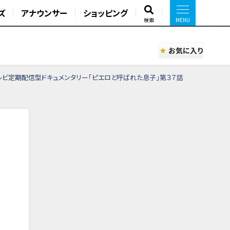
ズ
アナウンサー
ショッピング
検索
お気に入り
Cテレビ定期配信型ドキュメンタリー「ピエロと呼ばれた息子」第３７話