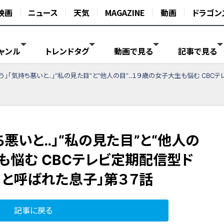
映画
ニュース
天気
MAGAZINE
動画
ドラゴン
ャンル
トレンドタグ
動画で見る
記事で見る
う」「気持ち悪いと‥」“私の見た目”と“他人の目”‥１９歳の女子大生も悩む CB
ち悪いと‥」“私の見た目”と“他人の
も悩む CBCテレビ定期配信型ド
ロと呼ばれた息子」第３７話
記事に戻る