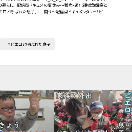
の暮らし…配信型ドキュメ
の夏休み～難病・道化師様魚鱗癬と
ピエロと呼ばれた息子」第
闘う～配信型ドキュメンタリー「ピエ
ロと呼ばれた息子」第１４３話
ピエロと呼ばれた息子