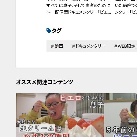
すべては息子、そして患者のために
いた病院で
～ 配信型ドキュメンタリー「ピエロ
ンタリー「
と呼ばれた息子」第105話
120話
タグ
動画
ドキュメンタリー
WEB限定
オススメ関連コンテンツ