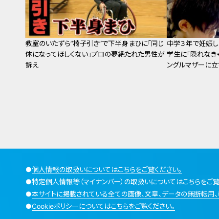
教室のいたずら“椅子引き”で下半身まひに「同じ
中学３年で妊娠し
体になってほしくない」プロの夢絶たれた男性が
学生に「隠れなき
訴え
ングルマザーに立
●
個人情報の取扱いについてはこちらをご覧ください。
●
特定個人情報等（マイナンバー）の取扱いについてはこちらをご覧
●
本サイトに掲載されている全ての画像、文章、データの無断転用、
●
Cookieポリシーについてはこちらをご覧ください。