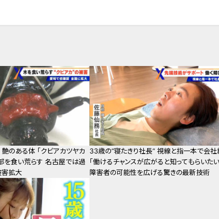
 艶のある体 ｢クビアカツヤカ
33歳の“寝たきり社長” 視線と指一本で会社
内部を食い荒らす 名古屋では過
「働けるチャンスが広がると知ってもらいたい
被害拡大
障害者の可能性を広げる驚きの最新技術