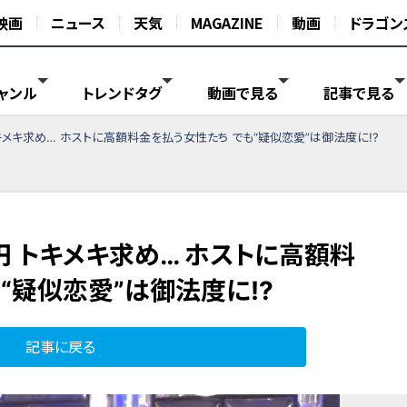
映画
ニュース
天気
MAGAZINE
動画
ドラゴン
ャンル
トレンドタグ
動画で見る
記事で見る
トキメキ求め… ホストに高額料金を払う女性たち でも“疑似恋愛”は御法度に!?
万円 トキメキ求め… ホストに高額料
“疑似恋愛”は御法度に!?
記事に戻る