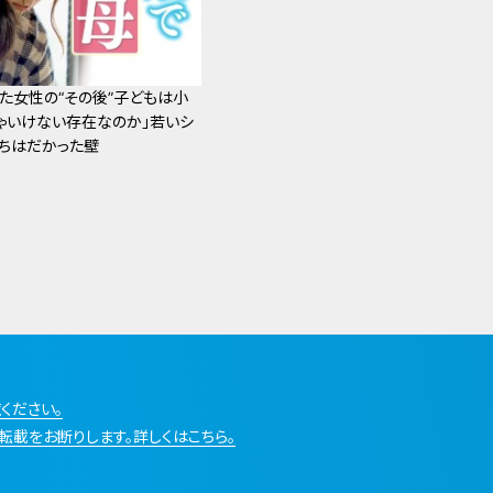
た女性の“その後”子どもは小
ゃいけない存在なのか」若いシ
ちはだかった壁
ください。
転載をお断りします。詳しくはこちら。