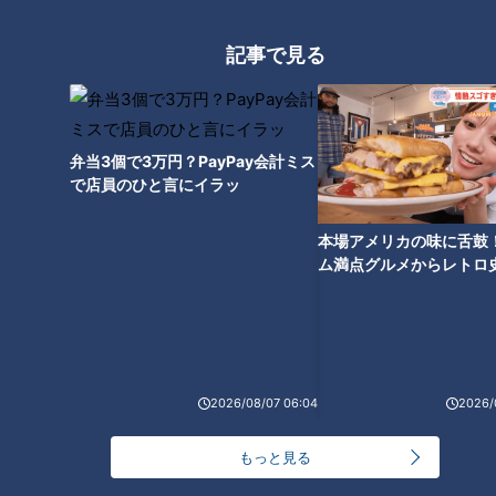
しき現状
記事で見る
弁当3個で3万円？PayPay会計ミス
で店員のひと言にイラッ
本場アメリカの味に舌鼓
ム満点グルメからレトロ
で！愛知・東海市の感動
選
ランキング
RANKING
2026/08/07 06:04
2026/
24時間
週間
月間
もっと見る