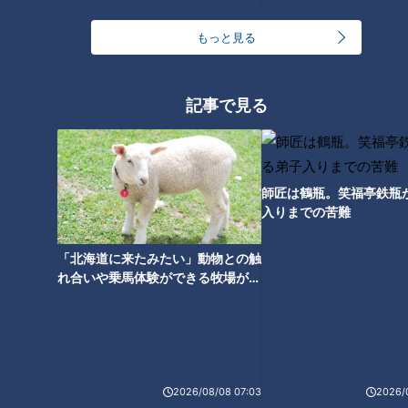
友廣アナの自転車旅｜愛知・蒲郡市へ！三河湾ぐる
っと125kmの自転車旅！【チャント！特集】
1
もっと見る
「人を狂わせる魅力がある」道マニア・鹿取茂雄が
記事で見る
惚れ込んだレンガの橋梁とは？未公開の道3選
2
オカルトコレクター田中俊行、呪物600体に部屋を
奪われ寝床は廊下？
師匠は鶴瓶。笑福亭鉄瓶
入りまでの苦難
大学のサークルで増える？複数のスポーツを融合さ
「北海道に来たみたい」動物との触
せた「ピックルボール」
れ合いや乗馬体験ができる牧場がオ
ススメ！不動産屋さんが住みたい街
とは
汗をかかないと熱中症のリスクあり！汗をかきにく
い人はどうしたらいいの？
5
3
2026/08/08 07:03
2026/