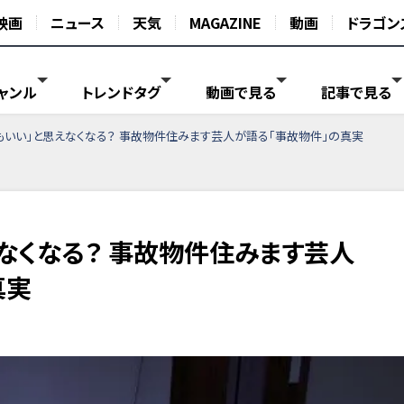
映画
ニュース
天気
MAGAZINE
動画
ドラゴン
ャンル
トレンドタグ
動画で見る
記事で見る
もいい」と思えなくなる？ 事故物件住みます芸人が語る「事故物件」の真実
なくなる？ 事故物件住みます芸人
真実