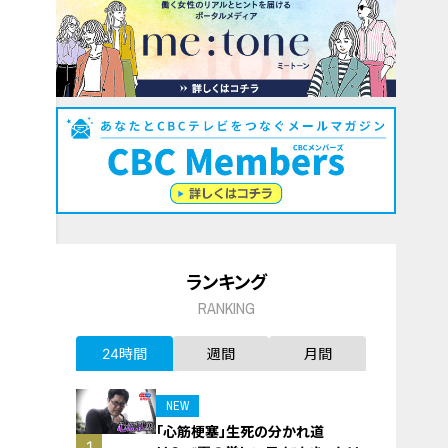
ランキング
RANKING
24時間
週間
月間
NEW
「心筋梗塞」生死の分かれ道
1