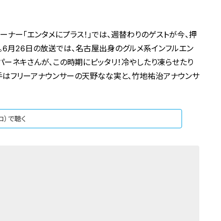
コーナー「エンタメにプラス！」では、週替わりのゲストが今、押
。6月26日の放送では、名古屋出身のグルメ系インフルエン
パーネキさんが、この時期にピッタリ！冷やしたり凍らせたり
手はフリーアナウンサーの天野なな実と、竹地祐治アナウンサ
ジコ）で聴く