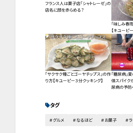
フランス人は菓子店「シャトレーゼ」の
店名に顔を赤らめる？
「味しみ春
【キユーピー
「サクサク種ごとゴーヤチップス」の作
「糖尿病」
り方【キユーピー３分クッキング】
値スパイク
尿病の予防
タグ
グルメ
なるほど
お菓子
ラ