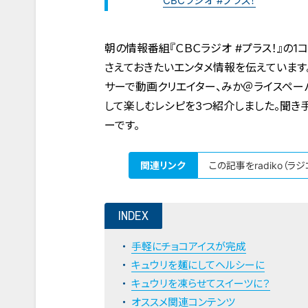
CBCラジオ #プラス！
朝の情報番組『ＣＢＣラジオ #プラス！』の1
さえておきたいエンタメ情報を伝えています
サーで動画クリエイター、みか＠ライスペー
して楽しむレシピを3つ紹介しました。聞き
ーです。
関連リンク
この記事をradiko（ラ
INDEX
手軽にチョコアイスが完成
キュウリを麺にしてヘルシーに
キュウリを凍らせてスイーツに？
オススメ関連コンテンツ