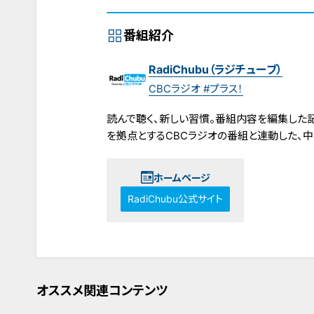
番組紹介
RadiChubu（ラジチューブ）
CBCラジオ #プラス！
読んで聴く、新しい習慣。番組内容を編集した記事
を拠点とするCBCラジオの番組と連動した、
ホームページ
RadiChubu公式サイト
オススメ関連コンテンツ