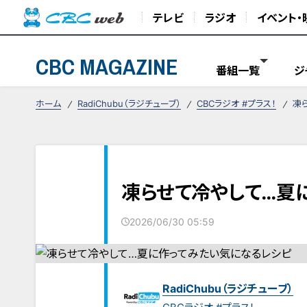
テレビ
ラジオ
イベント・
CBC MAGAZINE
番組一覧
ジ
ホーム
RadiChubu（ラジチューブ）
CBCラジオ #プラス！
凍
凍らせて冷やして…夏
2026/06/30 05:59
RadiChubu（ラジチューブ）