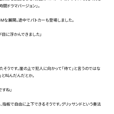
時間ドラマバージョン」。
GMな展開。途中でパトカーも登場しました。
が目に浮かんできました」
そうです。崖の上で犯人に向かって「待て」と言うのではな
」と叫んだんだとか。
ですね」
く、指板で自由に上下できるそうです。グリッサンドという奏法