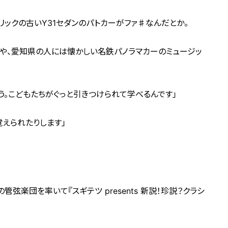
リックの古いY31セダンのパトカーがファ♯なんだとか。
や、愛知県の人には懐かしい名鉄パノラマカーのミュージッ
う。こどもたちがぐっと引きつけられて学べるんです」
えられたりします」
弦楽団を率いて『スギテツ presents 新説！珍説？クラシ