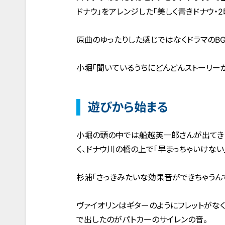
ドナウ」をアレンジした「美しく青きドナウ・2
原曲のゆったりした感じではなくドラマのB
小堀「聞いているうちにどんどんストーリー
遊びから始まる
小堀の頭の中では船越英一郎さんが出てきた
く、ドナウ川の橋の上で「早まっちゃいけない
杉浦「さっきみたいな効果音ができちゃうん
ヴァイオリンはギターのようにフレットがな
で出したのがパトカーのサイレンの音。