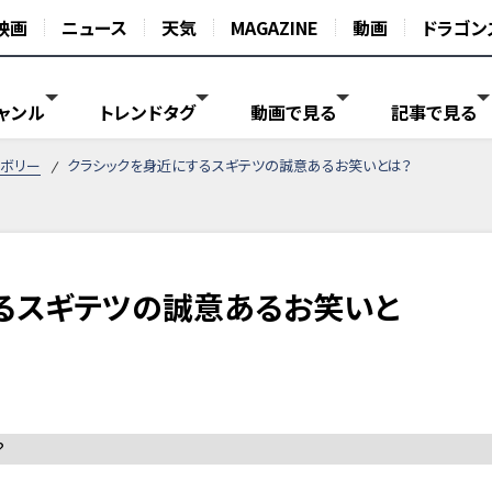
映画
ニュース
天気
MAGAZINE
動画
ドラゴン
ャンル
トレンドタグ
動画で見る
記事で見る
ボリー
クラシックを身近にするスギテツの誠意あるお笑いとは？
るスギテツの誠意あるお笑いと