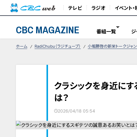
テレビ
ラジオ
イベント・
CBC MAGAZINE
番組一覧
ジ
ホーム
RadiChubu（ラジチューブ）
小堀勝啓の新栄トークジャン
クラシックを身近にす
は？
2026/04/18 05:54