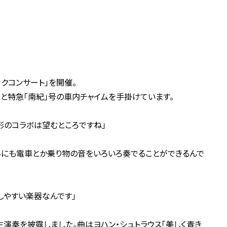
クコンサート」を開催。
だ」と特急「南紀」号の車内チャイムを手掛けています。
形のコラボは望むところですね」
外にも電車とか乗り物の音をいろいろ奏でることができるんで
しやすい楽器なんです」
生演奏を披露しました。曲はヨハン・シュトラウス「美しく青き