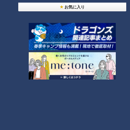
お気に入り
新しく登場したのは、キノコがたっぷり入った“鶏白湯(パイタ
ン)鍋"。
キノコのエキスをたっぷりと吸った飛騨牛は絶品です!また、
飛騨豚はそのままいただいても十分おいしいのですが、チーズ
にディップしていただくのもおすすめ!
ぜひみなさんも、秋を感じながらグランピングを堪能してみて
くださいね。