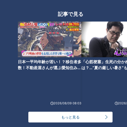
ムも充実。飽きない工夫が随所にちりばめられています。
記事で見る
日本一平均年齢が若い！？移住者多
「心筋梗塞」生死の分か
数！不動産屋さんが選ぶ愛知住みた
は？…“夏の厳しい暑さ”
い街ランキング1位は？
に！発症前のキケンなサ
法
夕食・朝食は、別途1名7,000円で専属のシェフが用意してくれ
る豪華料理を味わうこともできます。
2026/08/09 08:03
2026/
10月からは、バーベキューコース・鍋コースが選択可能に。
もっと見る