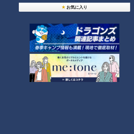
お気に入り
楽しいひとときの後は、次の美味しいもの探しへ。
やってきたのは桜満開の「各務原市民公園」。ここで、子ども
連れのママさん達に、この町で一番美味しいものを聞いてみま
した。
各務原育ちのAさんが教えてくれたのは、昔働いていた居酒屋
【我夢写楽(がむしゃら)】の『お刺身のデラックス盛り』。お
刺身の一番下がマグロの切り身でお皿代わりになっていて、ス
プーンでマグロの身を削って食べるひと品なんだとか。インパ
クトありそうです。