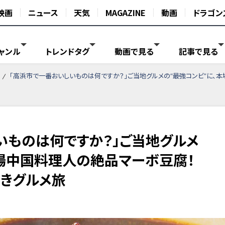
映画
ニュース
天気
MAGAZINE
動画
ドラゴン
ャンル
トレンドタグ
動画で見る
記事で見る
「高浜市で一番おいしいものは何ですか？」ご当地グルメの“最強コンビ”に、
いものは何ですか？」ご当地グルメ
本場中国料理人の絶品マーボ豆腐！
きグルメ旅