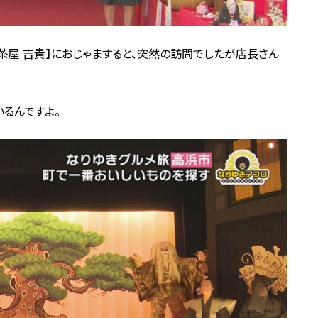
茶屋 吉貴】におじゃますると、突然の訪問でしたが店長さん
るんですよ。