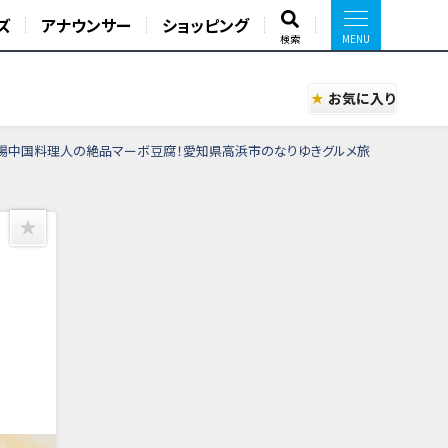
ズ
アナウンサー
ショッピング
検索
お気に入り
本場中国料理人の絶品マーボ豆腐！愛知県高浜市のなりゆきグルメ旅