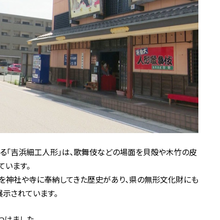
わる「吉浜細工人形」は、歌舞伎などの場面を貝殻や木竹の皮
ています。
を神社や寺に奉納してきた歴史があり、県の無形文化財にも
示されています。
つけました。