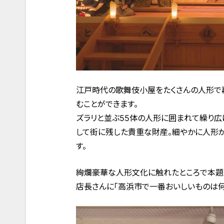
江戸時代の歌舞伎小屋をたくさんの人形で再
むことができます。
ズラリと並ぶ55体の人形に囲まれて繰り
して街に残した貴重な財産。細やかに人形が
す。
絢爛豪華な人形文化に触れたところで本題
店長さんに「高浜市で一番おいしいものは何