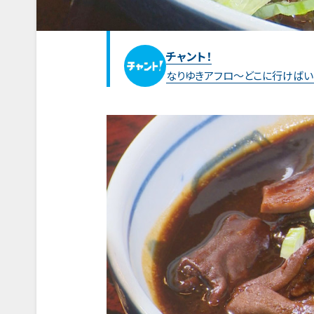
チャント！
なりゆきアフロ～どこに行けばい