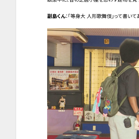
副島くん
：「等身大 人形歌舞伎」って書いて