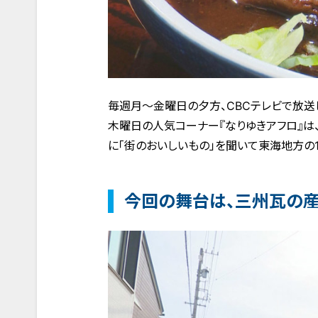
毎週月～金曜日の夕方、CBCテレビで放送し
木曜日の人気コーナー『なりゆきアフロ』は
に「街のおいしいもの」を聞いて東海地方の1
今回の舞台は、三州瓦の産