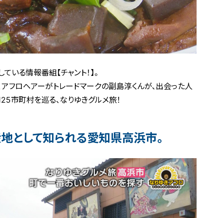
ている情報番組【チャント！】。
、アフロヘアーがトレードマークの副島淳くんが、出会った人
25市町村を巡る、なりゆきグルメ旅！
地として知られる愛知県高浜市。