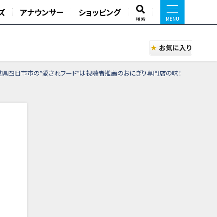
ズ
アナウンサー
ショッピング
検索
お気に入り
重県四日市市の“愛されフード”は視聴者推薦のおにぎり専門店の味！