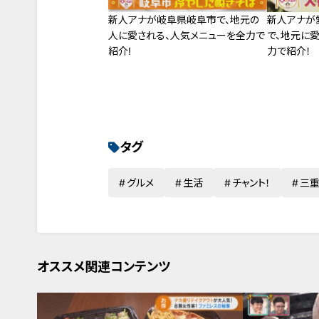
新人アナが岐阜県岐阜市で、地元の
新人アナが
人に愛される、人気メニューを全力で
で、地元に
紹介!
力で紹介！
タグ
グルメ
生活
チャント！
三
オススメ関連コンテンツ