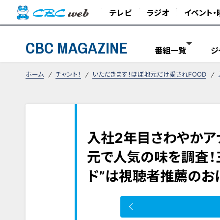
テレビ
ラジオ
イベント・
CBC MAGAZINE
番組一覧
ジ
ホーム
チャント！
いただきます！ほぼ地元だけ愛されFOOD
入社2年目さわやかア
元で人気の味を調査！
ド”は視聴者推薦のお