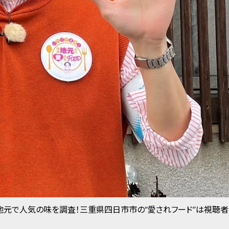
地元で人気の味を調査！三重県四日市市の“愛されフード”は視聴