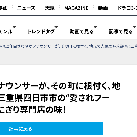
映画
ニュース
天気
MAGAZINE
動画
ドラゴン
ャンル
トレンドタグ
動画で見る
記事で見る
入社2年目さわやかアナウンサーが、その町に根付く、地元で人気の味を調査！三
ナウンサーが、その町に根付く、地
三重県四日市市の“愛されフー
にぎり専門店の味！
記事に戻る