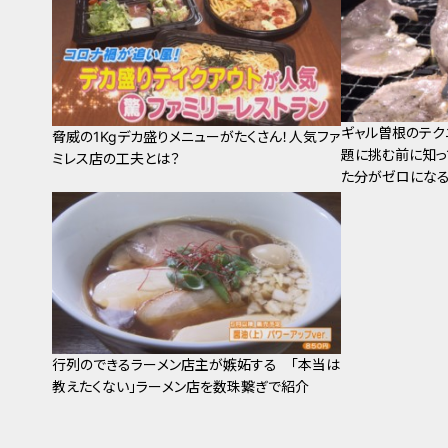
ギャル曽根のテク
脅威の1Kgデカ盛りメニューがたくさん！人気ファ
題に挑む前に知っ
ミレス店の工夫とは？
た分がゼロになる
行列のできるラーメン店主が嫉妬する 「本当は
教えたくない」ラーメン店を数珠繋ぎで紹介