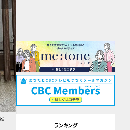
者推
ランキング