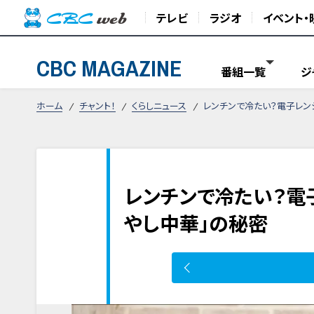
テレビ
ラジオ
イベント・
CBC MAGAZINE
番組一覧
ジ
ホーム
チャント！
くらしニュース
レンチンで冷たい？電子レン
レンチンで冷たい？電
やし中華」の秘密