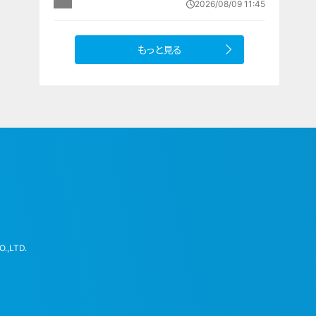
2026/08/09 11:45
園では1日5000個収穫中
もっと見る
.,LTD.