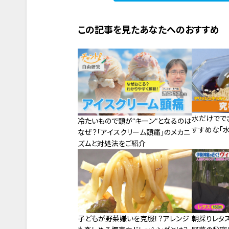
この記事を見たあなたへのおすすめ
水だけでで
冷たいもので頭が“キーン”となるのは
すすめな「
なぜ？「アイスクリーム頭痛」のメカニ
ズムと対処法をご紹介
子どもが野菜嫌いを克服！？アレンジ
朝採りレタス