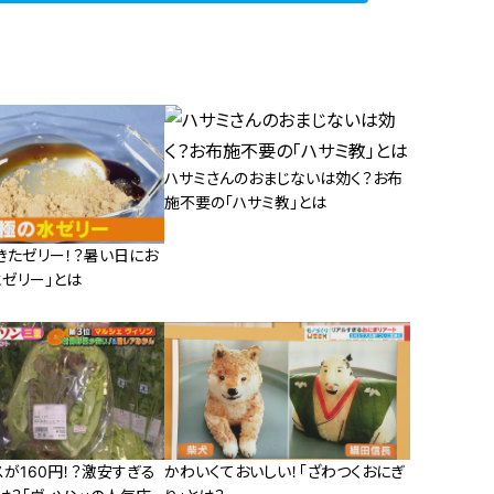
ハサミさんのおまじないは効く？お布
施不要の「ハサミ教」とは
きたゼリー！？暑い日にお
水ゼリー」とは
が160円！？激安すぎる
かわいくておいしい！「ざわつくおにぎ