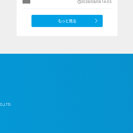
2026/08/08 14:03
設 利用料は無料 愛知の「長久手の
おうち」
もっと見る
.,LTD.