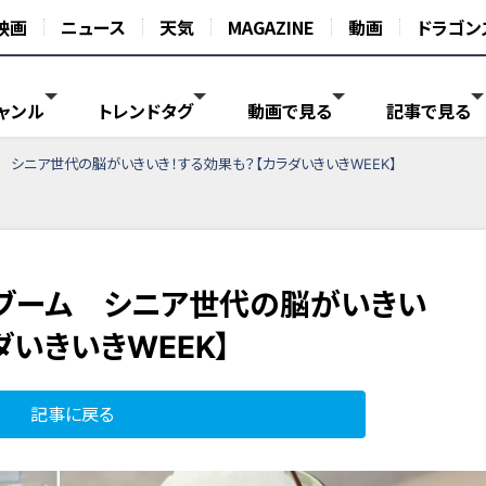
映画
ニュース
天気
MAGAZINE
動画
ドラゴン
ャンル
トレンドタグ
動画で見る
記事で見る
 シニア世代の脳がいきいき！する効果も？【カラダいきいきWEEK】
ロブーム シニア世代の脳がいきい
ダいきいきWEEK】
記事に戻る