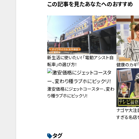
この記事を見たあなたへのおすすめ
新生活に使いたい！「電動アシスト自
転車」の選び方！
健康のカギ「
激安価格にジェットコースター、変わ
り種ラブホにビックリ！
ナゴヤ大注
すぎる名店
タグ