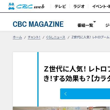
テレビ
ラジオ
イベント・
CBC MAGAZINE
番組一覧
ジ
ホーム
チャント！
くらしニュース
Ｚ世代に人気！ レトロブーム
Ｚ世代に人気！ レト
き！する効果も？【カラ