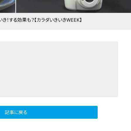
き！する効果も？【カラダいきいきWEEK】
記事に戻る