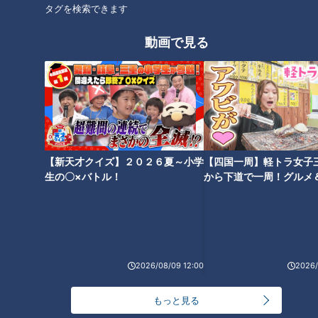
タグを検索できます
必見！今、あなたに足りていな
～美味しい！新鮮！栄養満点！
動画で見る
い栄養素は？
～家庭菜園で健康ライフ
どうして身体は硬くなる？身体
【新天才クイズ】２０２６夏～小学
【四国一周】軽トラ女子
名医がコレステロールを下げる
の硬さが招く意外な不調…専門
生の〇×バトル！
から下道で一周！グルメ
方法を伝授
イブ⑳
医に学ぶ！健康効果抜群「万能
ストレッチ」
2026/08/09 12:00
2026/
もっと見る
世界一楽なスクワット！？ダイ