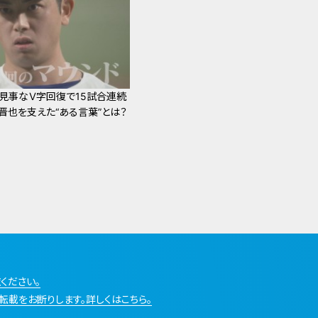
から見事なＶ字回復で15試合連続
晋也を支えた“ある言葉”とは？
ください。
転載をお断りします。詳しくはこちら。