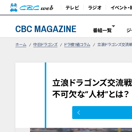
テレビ
ラジオ
イベント・
CBC MAGAZINE
番組一覧
ジ
ホーム
中日ドラゴンズ
ドラ検1級コラム
立浪ドラゴンズ交流
立浪ドラゴンズ交流戦
不可欠な“人材”とは？