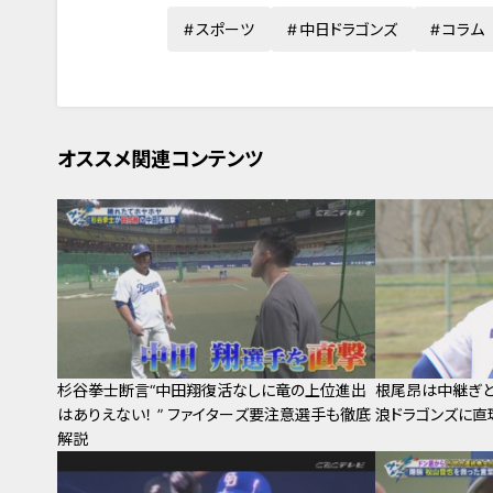
スポーツ
中日ドラゴンズ
コラム
オススメ関連コンテンツ
杉谷拳士断言“中田翔復活なしに竜の上位進出
根尾昂は中継ぎと
はありえない！ ” ファイターズ要注意選手も徹底
浪ドラゴンズに直
解説