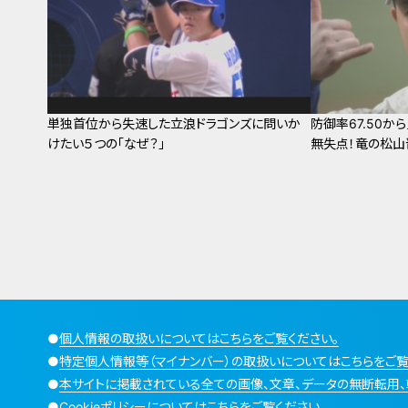
単独首位から失速した立浪ドラゴンズに問いか
防御率67.50
けたい５つの「なぜ？」
無失点！竜の松山
●
個人情報の取扱いについてはこちらをご覧ください。
●
特定個人情報等（マイナンバー）の取扱いについてはこちらをご覧
●
本サイトに掲載されている全ての画像、文章、データの無断転用、
●
Cookieポリシーについてはこちらをご覧ください。