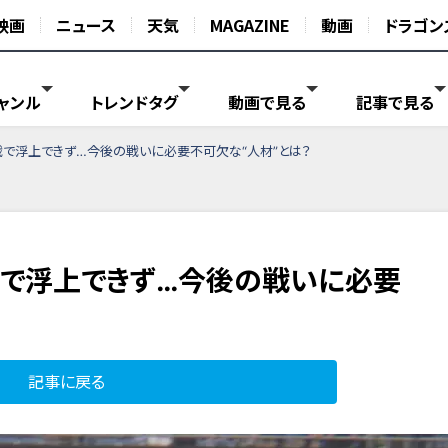
映画
ニュース
天気
MAGAZINE
動画
ドラゴン
ャンル
トレンドタグ
動画で見る
記事で見る
戦で浮上できず…今後の戦いに必要不可欠な“人材”とは？
で浮上できず…今後の戦いに必要
記事に戻る