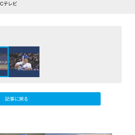
BCテレビ
記事に戻る