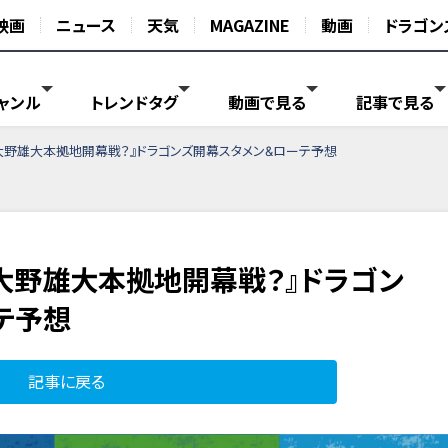
映画
ニュース
天気
MAGAZINE
動画
ドラゴン
ャンル
トレンドタグ
動画で見る
記事で見る
』『大野雄大本拠地開幕戦？』ドラゴンズ開幕スタメン&ローテ予想
』『大野雄大本拠地開幕戦？』ドラゴン
テ予想
記事に戻る