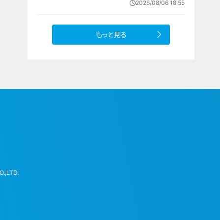
2026/08/06 18:55
への思い
もっと見る
.,LTD.