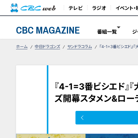
テレビ
ラジオ
イベント・
CBC MAGAZINE
番組一覧
ジ
ホーム
中日ドラゴンズ
サンドラコラム
『4-1=3番ビシエド
『4-1=3番ビシエド
ズ開幕スタメン&ロー