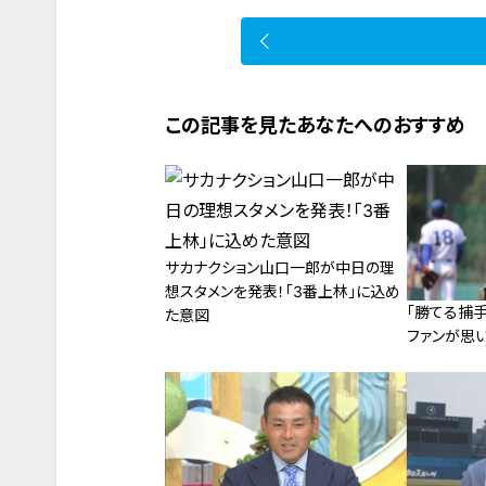
この記事を見たあなたへのおすすめ
サカナクション山口一郎が中日の理
想スタメンを発表！「3番上林」に込め
「勝てる捕
た意図
ファンが思