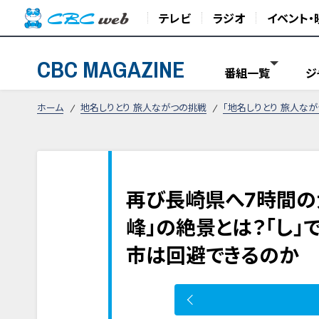
テレビ
ラジオ
イベント・
CBC MAGAZINE
番組一覧
ジ
ホーム
地名しりとり 旅人ながつの挑戦
「地名しりとり 旅人な
再び長崎県へ7時間の
峰」の絶景とは？「し」
市は回避できるのか