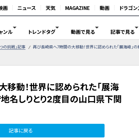
映画
ニュース
天気
MAGAZINE
動画
ドラゴン
ャンル
トレンドタグ
動画で見る
記事で見る
がつの挑戦」記事
再び長崎県へ7時間の大移動！世界に認められた「展海峰」の
大移動！世界に認められた「展海
で地名しりとり2度目の山口県下関
記事に戻る