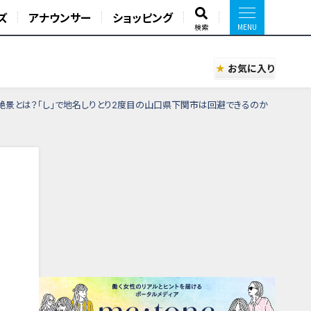
ズ
アナウンサー
ショッピング
検索
お気に入り
絶景とは？「し」で地名しりとり2度目の山口県下関市は回避できるのか