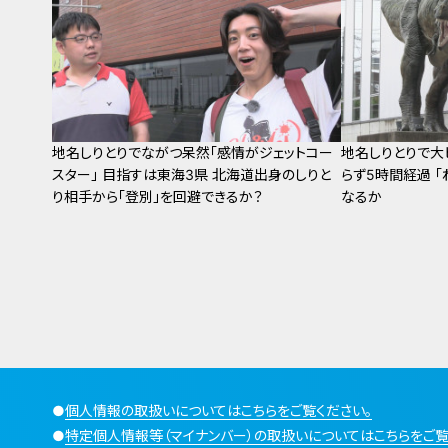
地名しりとりでながつ呆然「感情がジェットコー
地名しりとりで大
スター」 目指すは東海3県 北海道出身のしりと
らず5時間経過 「
り相手から「登別」を回避できるか？
なるか
●
個人情報の取扱いについてはこちらをご覧ください。
●
特定個人情報等（マイナンバー）の取扱いについてはこちらをご覧