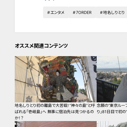
エンタメ
7ORDER
地名しりとり
オススメ関連コンテンツ
地名しりとり初の離島で大苦戦！“神々の島”と呼
念願の“東京ルー
ばれる「壱岐島」へ 無事に宿泊先は見つかるの
り」81日目で初の
か！？