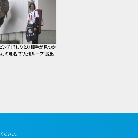
ピンチ！？しりとり相手が見つか
ね」の地名で“九州ループ”脱出
ください。