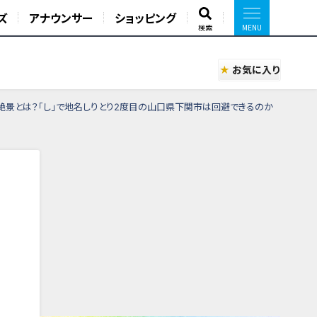
ズ
アナウンサー
ショッピング
検索
お気に入り
絶景とは？「し」で地名しりとり2度目の山口県下関市は回避できるのか