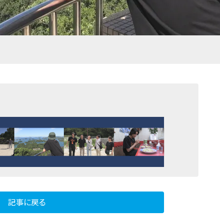
記事に戻る