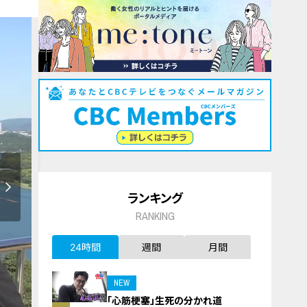
ランキング
RANKING
24時間
週間
月間
NEW
「心筋梗塞」生死の分かれ道