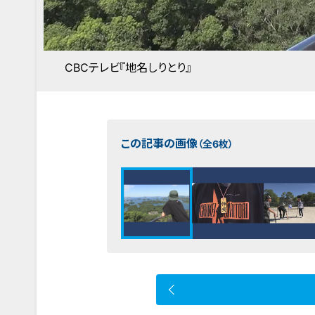
CBCテレビ『地名しりとり』
この記事の画像
（全6枚）