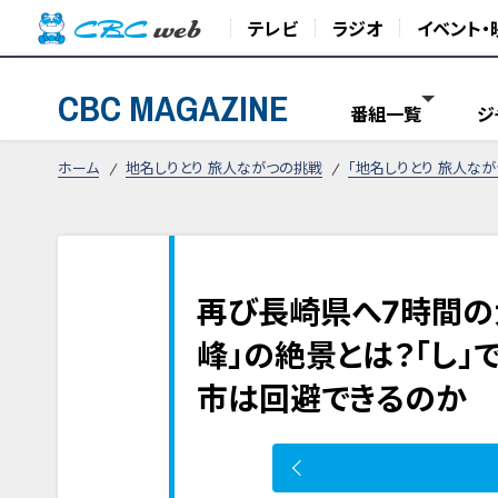
テレビ
ラジオ
イベント・
CBC MAGAZINE
番組一覧
ジ
ホーム
地名しりとり 旅人ながつの挑戦
「地名しりとり 旅人な
再び長崎県へ7時間の
峰」の絶景とは？「し」
市は回避できるのか