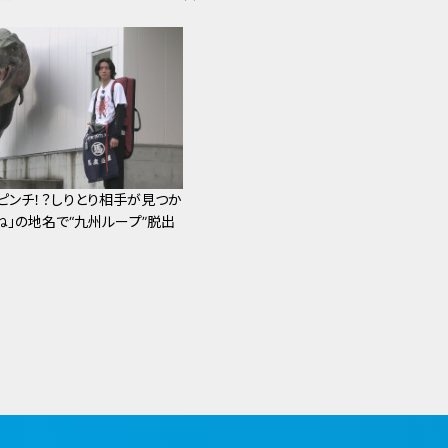
ピンチ！？しりとり相手が見つか
ね」の地名で“九州ループ”脱出