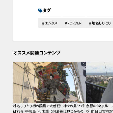
タグ
エンタメ
7ORDER
地名しりとり
オススメ関連コンテンツ
地名しりとり初の離島で大苦戦！“神々の島”と呼
念願の“東京ルー
ばれる「壱岐島」へ 無事に宿泊先は見つかるの
り」81日目で初の