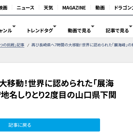
映画
ニュース
天気
MAGAZINE
動画
ドラゴン
ャンル
トレンドタグ
動画で見る
記事で見る
がつの挑戦」記事
再び長崎県へ7時間の大移動！世界に認められた「展海峰」の
大移動！世界に認められた「展海
で地名しりとり2度目の山口県下関
記事に戻る