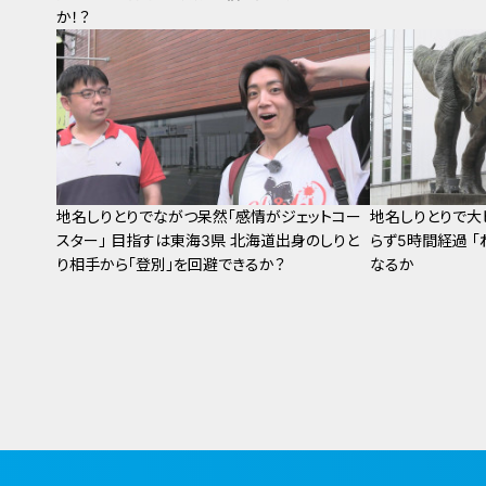
か！？
地名しりとりでながつ呆然「感情がジェットコー
地名しりとりで大
スター」 目指すは東海3県 北海道出身のしりと
らず5時間経過 「
り相手から「登別」を回避できるか？
なるか