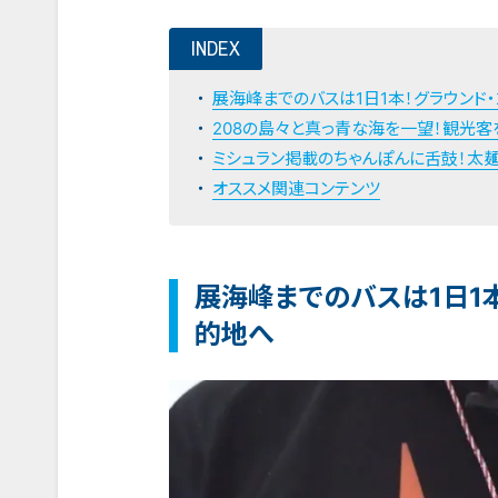
INDEX
展海峰までのバスは1日1本！グラウンド
208の島々と真っ青な海を一望！観光客
ミシュラン掲載のちゃんぽんに舌鼓！太
オススメ関連コンテンツ
展海峰までのバスは1日1
的地へ