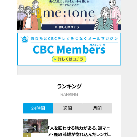
ランキング
RANKING
24時間
週間
月間
「人を狂わせる魅力がある」道マニ
ア・鹿取茂雄が惚れ込んだレンガの
1