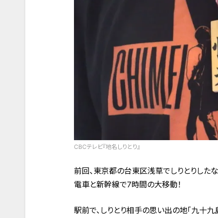
CBCテレビ『地名しりとり』
前回、東京都の台東区浅草でしりとりした
電車と新幹線で7時間の大移動！
駅前で、しりとり相手の思い出の地「九十九