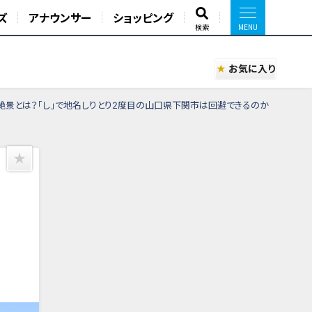
ズ
アナウンサー
ショッピング
検索
お気に入り
絶景とは？「し」で地名しりとり2度目の山口県下関市は回避できるのか