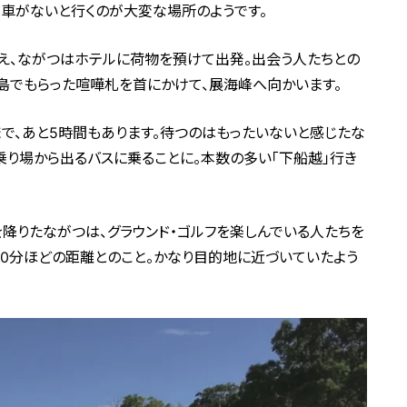
、車がないと行くのが大変な場所のようです。
考え、ながつはホテルに荷物を預けて出発。出会う人たちとの
島でもらった喧嘩札を首にかけて、展海峰へ向かいます。
まで、あと5時間もあります。待つのはもったいないと感じたな
乗り場から出るバスに乗ることに。本数の多い「下船越」行き
を降りたながつは、グラウンド・ゴルフを楽しんでいる人たちを
30分ほどの距離とのこと。かなり目的地に近づいていたよう