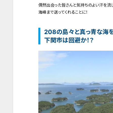
偶然出会った皆さんと気持ちのよい汗を流し
海峰まで送ってくれることに！
208の島々と真っ青な海
下関市は回避か！？