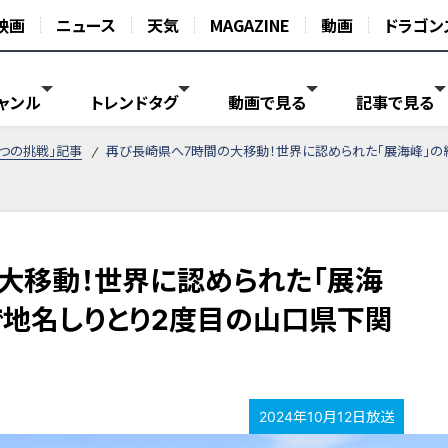
映画
ニュース
天気
MAGAZINE
動画
ドラゴン
ャンル
トレンドタグ
動画で見る
記事で見る
がつの挑戦」記事
再び長崎県へ7時間の大移動！世界に認められた「展海峰」の
大移動！世界に認められた「展海
で地名しりとり2度目の山口県下関
2024年10月12日放送