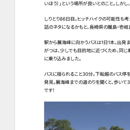
いほう）」という場所が良いとのこと。しかし
しりとり86日目。ヒッチハイクの可能性も
話のネタになるかもと、長崎県の離島・壱岐
駅から展海峰に向かうバスは1日1本。出発
がつは、少しでも目的地に近づくため、同じ
に乗り込みました。
バスに揺られること30分。下船越のバス停
発見。展海峰までの道のりを聞くと、歩いて
です！