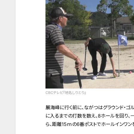
CBCテレビ『地名しりとり』
展海峰に行く前に、ながつはグラウンド・ゴ
に入るまでの打数を数え、8ホールを回り、
ら、距離15ｍの6番ポストでホールインワン