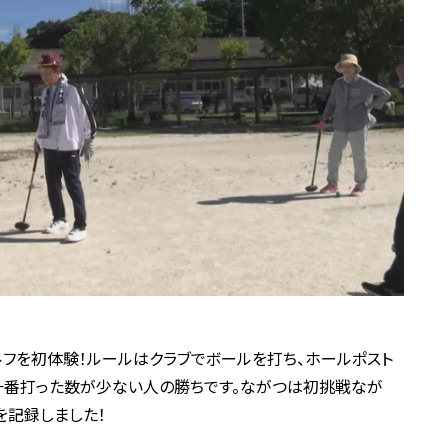
ルフを初体験！ルールはクラブでボールを打ち、ホールポスト
一番打った数が少ない人の勝ちです。ながつは初挑戦なが
を記録しました！