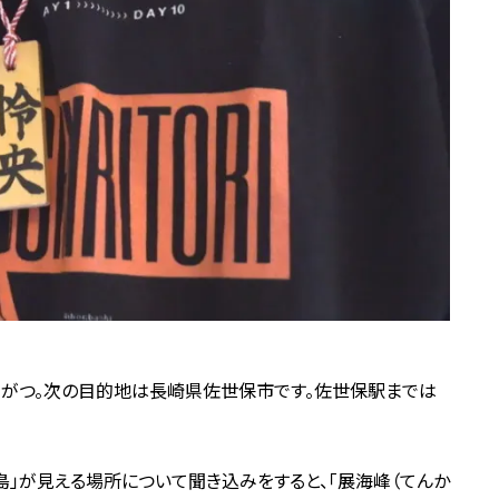
ながつ。次の目的地は長崎県佐世保市です。佐世保駅までは
島」が見える場所について聞き込みをすると、「展海峰（てんか