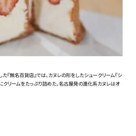
した『無名百貨店』では、カヌレの形をしたシュークリーム『シ
生地にクリームをたっぷり詰めた、名古屋発の進化系カヌレはオ