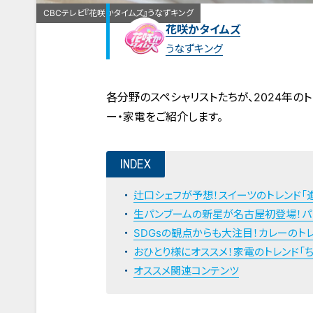
CBCテレビ『花咲かタイムズ』うなずキング
花咲かタイムズ
うなずキング
各分野のスペシャリストたちが、2024年の
ー・家電をご紹介します。
INDEX
辻口シェフが予想！スイーツのトレンド「
生パンブームの新星が名古屋初登場！パン
SDGsの観点からも大注目！カレーのト
おひとり様にオススメ！家電のトレンド「
オススメ関連コンテンツ