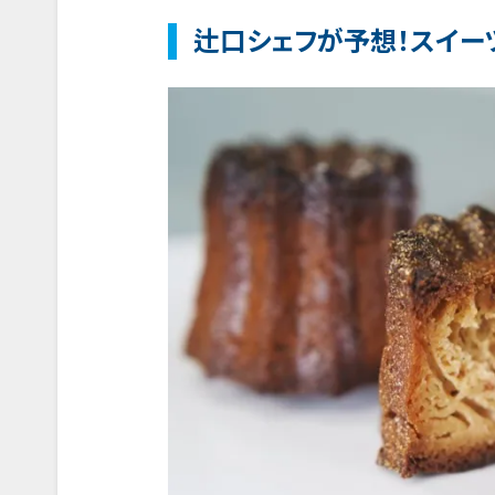
辻口シェフが予想！スイー