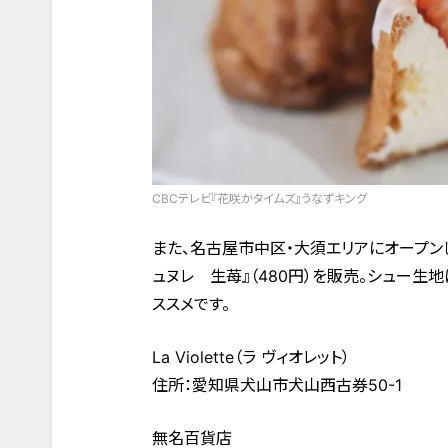
CBCテレビ『花咲かタイムズ』うなずキング
また、名古屋市中区・大須エリアにオープン
ュヌレ 生苺』（480円）を販売。シュー
ススメです。
La Violette（ラ ヴィオレット）
住所：愛知県犬山市犬山西古券50-1
無名百貨店