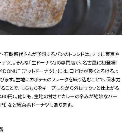
・石臥博代さんが予想するパンのトレンドは、すでに東京や
ナツ」。そんな「生ドーナツ」の専門店が、名古屋に初登場！
DONUT（アットドーナツ）』には、口どけが良くとろけるよ
並びます。生地にカボチャのフレークを練り込むことで、保水力
げることで、もちもちをキープしながら外はサクッと仕上がる
（460円）。他にも、生地の甘さとカレーの辛みが絶妙なハー
0円）など総菜系ドーナツもあります。
階