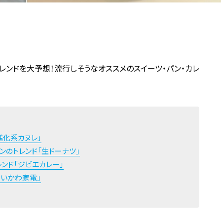
トレンドを大予想！流行しそうなオススメのスイーツ・パン・カレ
進化系カヌレ」
のトレンド「生ドーナツ」
レンド「ジビエカレー」
ちいかわ家電」