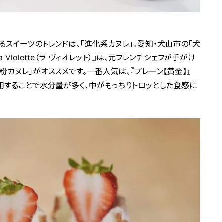
スイーツのトレンドは、「進化系カヌレ」。愛知・犬山市の「犬
Violette（ラ ヴィオレット）』は、元フレンチシェフが手がけ
カヌレ」がオススメです。一番人気は、『プレーン【黄金】』
使用することで水分量が多く、中がもっちりトロッとした食感に