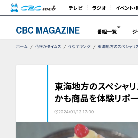
テレビ
ラジオ
イベント・
CBC MAGAZINE
番組一覧
ジ
ホーム
花咲かタイムズ
うなずキング
東海地方のスペシャリス
東海地方のスペシャリ
かも商品を体験リポー
2024/01/12 17:00