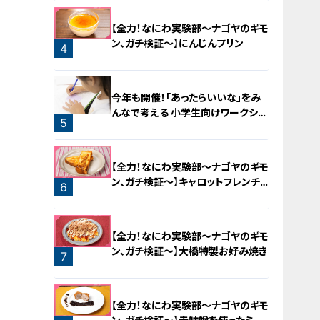
【全力！なにわ実験部～ナゴヤのギモ
ン、ガチ検証～】にんじんプリン
4
今年も開催！「あったらいいな」をみ
んなで考える 小学生向けワークショ
5
ップを大府市で開催
【全力！なにわ実験部～ナゴヤのギモ
ン、ガチ検証～】キャロットフレンチ
6
ロースト
【全力！なにわ実験部～ナゴヤのギモ
ン、ガチ検証～】大橋特製お好み焼き
7
【全力！なにわ実験部～ナゴヤのギモ