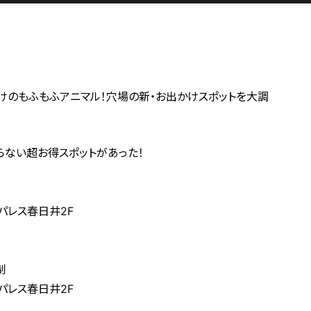
けのもふもふアニマル！穴場の新・お出かけスポットを大調
ない超お得スポットがあった！
パレス春日井2F
制
パレス春日井2F