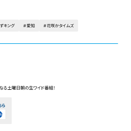
ずキング
愛知
花咲かタイムズ
くなる土曜日朝の生ワイド番組！
ちら