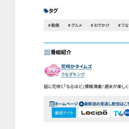
タグ
動画
グルメ
おでかけ
うな
番組紹介
花咲かタイムズ
うなずキング
話に花咲く「なるほど」情報満載！週末が楽し
ホームページ
最新話の見逃し配信はこ
番組サイト