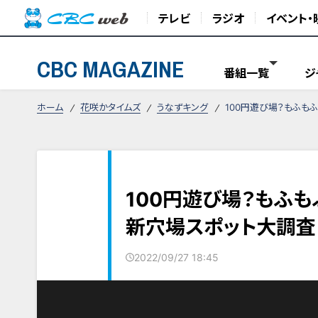
テレビ
ラジオ
イベント・
CBC MAGAZINE
番組一覧
ジ
ホーム
花咲かタイムズ
うなずキング
100円遊び場？もふも
100円遊び場？もふ
新穴場スポット大調査
2022/09/27 18:45