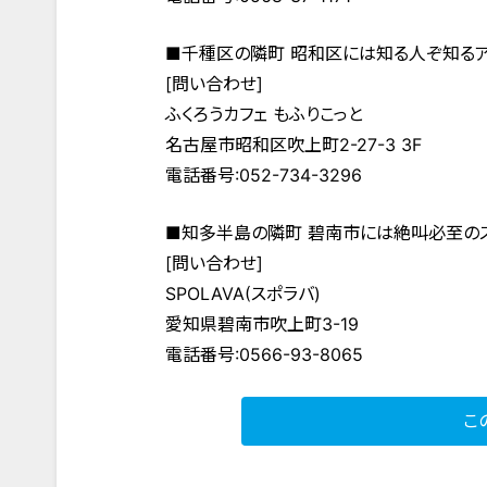
■千種区の隣町 昭和区には知る人ぞ知るア
[問い合わせ]
ふくろうカフェ もふりこっと
名古屋市昭和区吹上町2-27-3 3F
電話番号:052-734-3296
■知多半島の隣町 碧南市には絶叫必至の
[問い合わせ]
SPOLAVA(スポラバ)
愛知県碧南市吹上町3-19
電話番号:0566-93-8065
こ