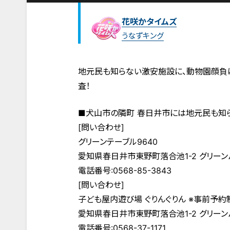
花咲かタイムズ
うなずキング
地元民も知らない激安施設に、動物園顔負
査！
■犬山市の隣町 春日井市には地元民も知ら
[問い合わせ]
グリーンテーブル9640
愛知県春日井市東野町落合池1-2 グリーン
電話番号:0568-85-3843
[問い合わせ]
子ども屋内遊び場 ぐりんぐりん ※事前予約
愛知県春日井市東野町落合池1-2 グリーン
電話番号:0568-37-1171