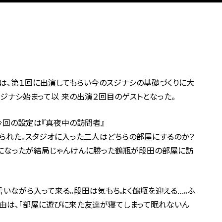
トは、第１回に出演してもらい今のスジナシの基礎づくりに大
ジナシ始まって以 来の出演２回目のゲストとなった。
今回の設定は『真夜中の訪問者』
られた。スタジオに入った二人はどちらの部屋にするのか？
とになったが結局じゃんけんに勝った鶴瓶が段田の部屋に訪
と言いながら入って来る。段田は気もちよく鶴瓶を迎える…。ふ
由は、「部屋に遊びに来た友達が寝てしまって眠れないん