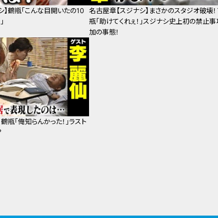
シ】鶴瓶「こんな目開いたの10
名古屋章【スジナシ】まさかのスタジオ破壊！
」
瓶「助けてくれぇ！」スジナシ史上初の禁止事
加の事態！
】鶴瓶「俺知らんかった！」ラスト
？