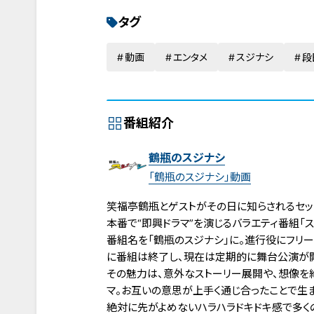
タグ
動画
エンタメ
スジナシ
段
番組紹介
鶴瓶のスジナシ
「鶴瓶のスジナシ」動画
笑福亭鶴瓶とゲストがその日に知らされるセット
本番で“即興ドラマ”を演じるバラエティ番組「スジ
番組名を「鶴瓶のスジナシ」に。進行役にフリー
に番組は終了し、現在は定期的に舞台公演が
その魅力は、意外なストーリー展開や、想像を
マ。お互いの意思が上手く通じ合ったことで生
絶対に先がよめないハラハラドキドキ感で多く