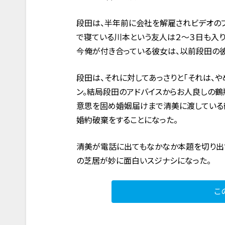
段田は、半年前に会社を解雇されビデオのプ
で寝ている川本という友人は２～３日も入り
今俺が付き合っている彼女は、以前段田の
段田は、それに対してあっさりと「それは、や
ン。結局段田のアドバイスからお人良しの
意思を固め婚姻届けまで清美に渡している
婚約破棄をすることになった。
清美が電話に出てもなかなか本題を切り出
の芝居が妙に面白いスジナシになった。
こ