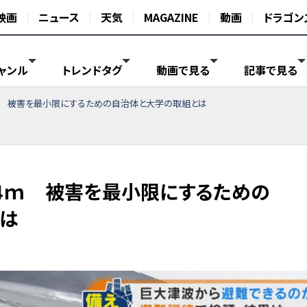
映画
ニュース
天気
MAGAZINE
動画
ドラゴン
ャンル
トレンドタグ
動画で見る
記事で見る
4ｍ 被害を最小限にするための自治体と大学の取組とは
.4ｍ 被害を最小限にするための
は