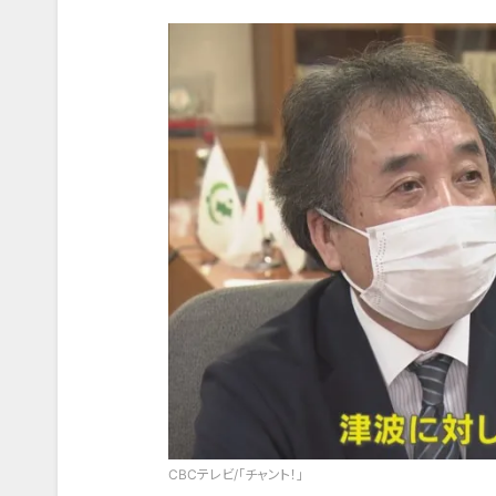
CBCテレビ/「チャント！」