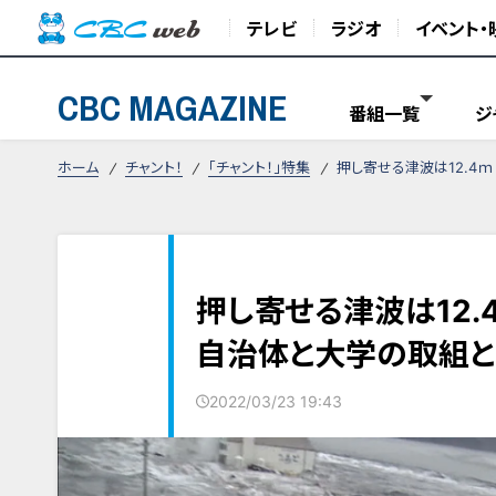
テレビ
ラジオ
イベント・
CBC MAGAZINE
番組一覧
ジ
ホーム
チャント！
「チャント！」特集
押し寄せる津波は12.
押し寄せる津波は12
自治体と大学の取組と
2022/03/23 19:43