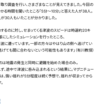
取り調査を行い、さまざまなことが見えてきました。今回の
かる時間を聞いたところ「5分～10分」と答えた人が38人。
人が30人もいたことが分かりました。
るのに対し、せまってくる津波のスピードは時速約20キ
にしたシミュレーションを行ったところ、
津波に遭っています。一部の方々はやはり山の側へ逃げてい
逃げても間に合わないという可能性もあります」（有川教授）
のは地震の発生と同時に避難を始めた場合のみ。
ず、途中で津波に呑み込まれるという結果に。マグニチュー
は、強い揺れが5分程度は続く予想で、揺れが収まってから
。
識