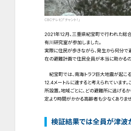
CBCテレビ/「チャント！」
2021年12月、三重県紀宝町で行われた
有川研究室が参加しました。
実際に住民が歩きながら、発生から何分で
在の避難計画で住民全員が本当に助かるの
紀宝町では、南海トラフ巨大地震が起こる
12.4メートルに達すると考えられています
所設置。地域ごとに、どの避難所に逃げるか
定より時間がかかる高齢者も少なくありませ
検証結果では全員が津波