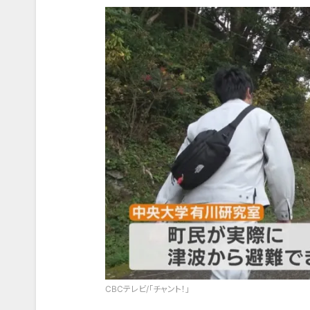
CBCテレビ/「チャント！」