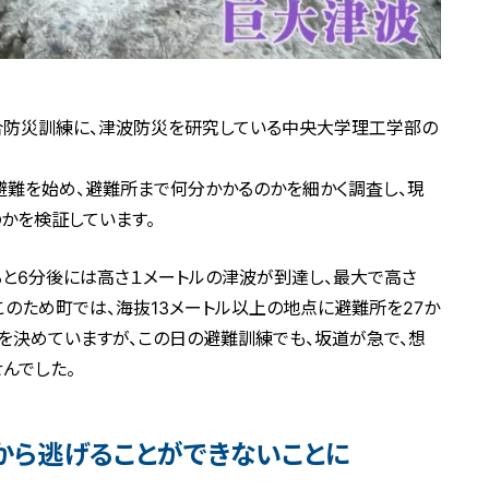
総合防災訓練に、津波防災を研究している中央大学理工学部の
避難を始め、避難所まで何分かかるのかを細かく調査し、現
かを検証しています。
と6分後には高さ１メートルの津波が到達し、最大で高さ
。このため町では、海抜13メートル以上の地点に避難所を27か
を決めていますが、この日の避難訓練でも、坂道が急で、想
んでした。
から逃げることができないことに