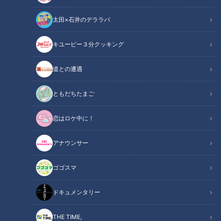
太田×石井のデララバ
CBCテレビ me:tone編集部
キユーピー３分クッキング
me:tone
道との遭遇
ライフ
ともだちたまご
人との出会いは、いつも「最初の情報」から始まります。
恋はロケ中に！
肩書き、ひとことの自己紹介、SNSの短いプロフィール文、マ
ッチングアプリのプロフィール欄……。どんな場面でも、プロ
アナウンサー
フィールは相手に興味を持ってもらうための“入口”です。
ゴゴスマ
その写真、もったいないかも？「選ばれる写
関連リンク
真」と「スルーされる写真」の違いを画像で比
ドキュメンタリー
較 【画像はこちら】
THE TIME,