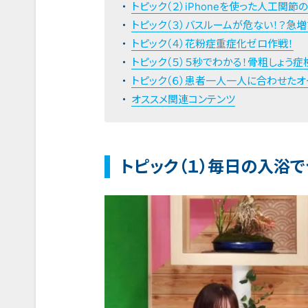
トピック（２）iPhoneを使った人工関節
トピック（３）バスルームが危ない！？急
トピック（４）花粉症重症化ゼロ作戦！
トピック（５）５秒でわかる！骨粗しょう症
トピック（６）患者一人一人に合わせたオ
オススメ関連コンテンツ
トピック（１）毎日の入浴で