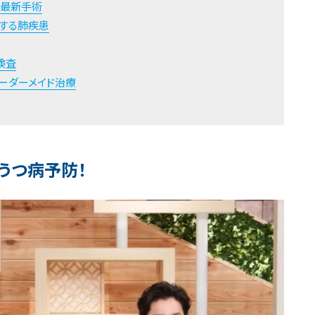
の最新手術
増する肺疾患
検査
ーダーメイド治療
うつ病予防！