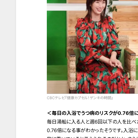
CBCテレビ『健康カプセル！ゲンキの時間』
＜毎日の入浴でうつ病のリスクが0.76倍
毎日湯船に入る人と週6回以下の人を比べ
0.76倍になる事がわかったそうです。入浴