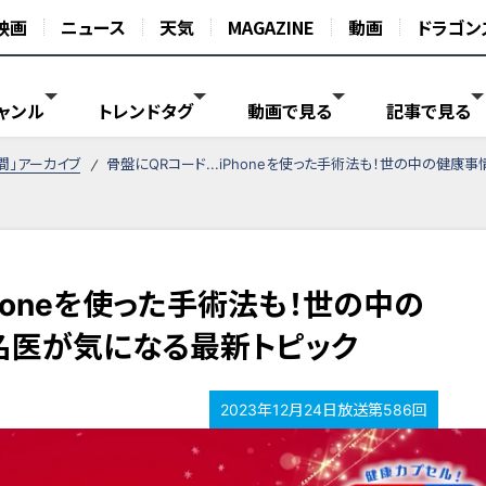
映画
ニュース
天気
MAGAZINE
動画
ドラゴン
ャンル
トレンドタグ
動画で見る
記事で見る
間」アーカイブ
骨盤にQRコード...iPhoneを使った手術法も！世の中の健
Phoneを使った手術法も！世の中の
名医が気になる最新トピック
2023年12月24日放送第586回