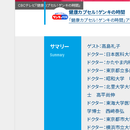
CBCテレビ『健康カプセル！ゲンキの時間』
健康カプセル！ゲンキの時間
「健康カプセル！ゲンキの時間」
ゲスト：高島礼子
サマリー
ドクター：日本医科
Summary
ドクター：かたやま
ドクター：東京都立
ドクター：昭和大学
ドクター：北里大学
士 高平尚伸
ドクター：東海大学
学博士 西﨑泰弘
ドクター：東京都市
ドクター：横浜市立