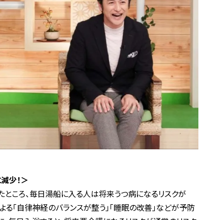
に減少！＞
たところ、毎日湯船に入る人は将来うつ病になるリスクが
による「自律神経のバランスが整う」「睡眠の改善」などが予防