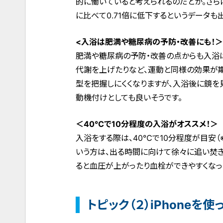
的に働いていると考えられるのだとか。さら
に比べて0.71倍に低下するというデータも
<入浴は肥満や糖尿病の予防・改善にも！＞
肥満や糖尿病の予防・改善の点からも入浴は
代謝を上げたりなど、運動と同様の効果が
型を把握しにくくなりますが、入浴後に鏡を
動機付けとしても良いそうです。
＜40℃で10分程度の入浴がオススメ！＞
入浴をする際は、40℃で10分程度が目安
いう方は、出る時間に向けて徐々に追い焚き
ると血圧が上がったり血栓ができやすくなっ
トピック（２）iPhone