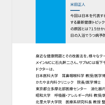
米田正人
今回は日本を代表す
する最新健康トピック
の原因とは？１５分か
日の入浴でうつ病予
身近な健康問題とその改善法を、様々なテー
メインMCに石丸幹二さん、サブMCは坂下
ドクターは、
日本医科大学 耳鼻咽喉科学 教授/医学
かたやま内科クリニック 院長/医学博士
東京都立多摩北部医療センター 消化器内
昭和大学 呼吸器・アレルギー内科 教授
北里大学大学院 医療系研究科長 教授 