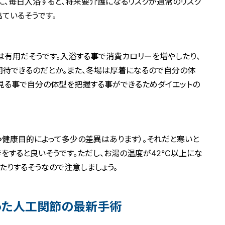
に、毎日入浴すると、将来要介護になるリスクが通常のリスク
出ているそうです。
有用だそうです。入浴する事で消費カロリーを増やしたり、
期待できるのだとか。また、冬場は厚着になるので自分の体
見る事で自分の体型を把握する事ができるためダイエットの
（※健康目的によって多少の差異はあります）。それだと寒いと
をすると良いそうです。ただし、お湯の温度が42℃以上にな
たりするそうなので注意しましょう。
を使った人工関節の最新手術