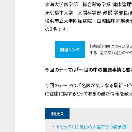
東海大学医学部 総合診療学系 健康管理
東京都市大学 人間科学部 教授 学部長
横浜市立大学附属病院 国際臨床肝疾患セ
の８名です。
【動画】地味につらい冷
関連リンク
する「温冷交代浴」のやり
今回のテーマは
「〜世の中の健康事情も変
今回のテーマは、「名医が気になる最新トピ
に健康に関するとっておきの最新情報を教え
INDEX
トピック（１）毎日の入浴でうつ病予防！