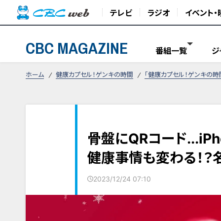
テレビ
ラジオ
イベント・
CBC MAGAZINE
番組一覧
ジ
ホーム
健康カプセル！ゲンキの時間
「健康カプセル！ゲンキの時
骨盤にQRコード...i
健康事情も変わる！？
2023/12/24 07:10