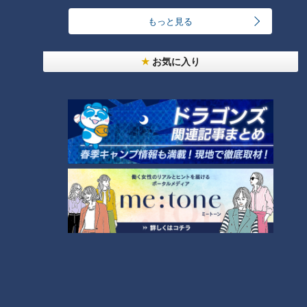
し、それは僕も申し訳ないなという気持ちはありました。他の
もっと見る
選手が野球の話を試合がどうだったとか話している中には入れ
ないっていうのが一番悔しかったですけど、そこは仕方ないと
お気に入り
思ってリハビリをやっていました。」
孤独のなかで心を支えたある人の言葉とそのルー
ツ