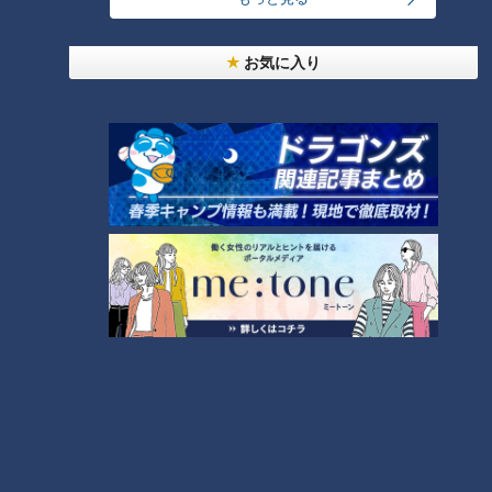
ったと思います」
お気に入り
歴代2位の21試合連続ホールドポイントを記録
「サンデードラゴンズ」より松山晋也投手(C)CBCテレビ
しかしこれぐらいのことでへこたれる松山投手ではなかった。