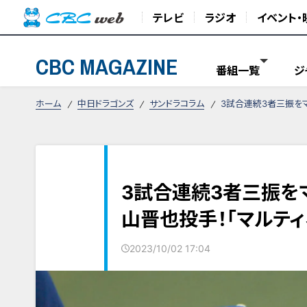
テレビ
ラジオ
イベント・
CBC MAGAZINE
番組一覧
ジ
ホーム
中日ドラゴンズ
サンドラコラム
3試合連続3者三振を
3試合連続3者三振を
山晋也投手！「マルテ
2023/10/02 17:04