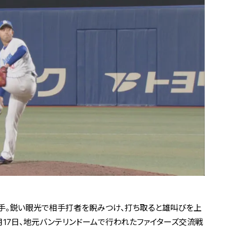
手。鋭い眼光で相手打者を睨みつけ、打ち取ると雄叫びを上
月17日、地元バンテリンドームで行われたファイターズ交流戦