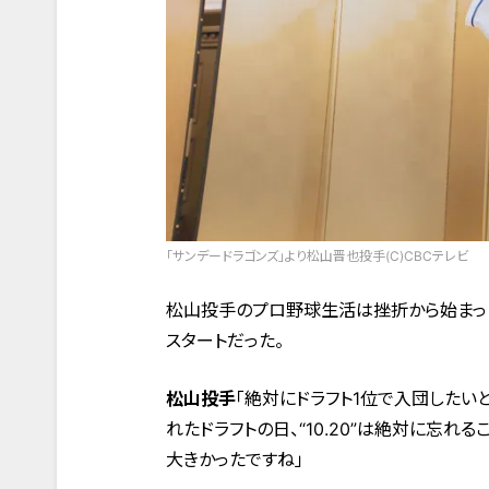
「サンデードラゴンズ」より松山晋也投手(C)CBCテレビ
松山投手のプロ野球生活は挫折から始まった
スタートだった。
松山投手
「絶対にドラフト1位で入団したい
れたドラフトの日、“10.20”は絶対に忘
大きかったですね」