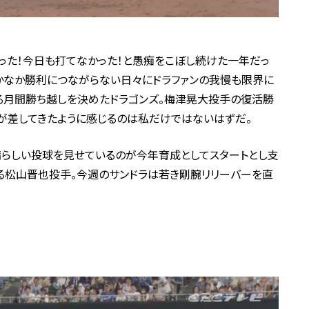
かった！今日も打てなかった！と愚痴をこぼし続けた一年だっ
なかなか勝利につながらない日々にドラファンの我慢も限界に
る月間勝ち越しを決めたドラゴンズ。梅津晃大投手の復活勝
が差してきたように感じるのは私だけではないはずだ。
晴らしい投球を見せているのが今年育成としてスタートとし支
る松山晋也投手。今週のサンドラは若き剛腕リリーバーを直