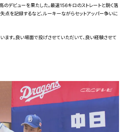
高のデビューを果たした。最速156キロのストレートと鋭く落
無失点を記録するなど、ルーキーながらセットアッパー争いに
思います。良い場面で投げさせていただいて、良い経験させて