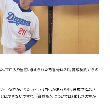
。プロ入り当初、与えられた背番号は211。育成契約からの
とか上位でかかりたいという自信があった中、育成で指名さ
れることはできないですね。（育成指名については）悔しさの方が