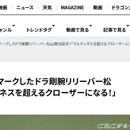
映画
ニュース
天気
MAGAZINE
動画
ドラゴン
ャンル
トレンドタグ
動画で見る
記事で見る
マークしたドラ剛腕リリーバー松山晋也投手！「マルティネスを超えるクローザーに
マークしたドラ剛腕リリーバー松
ィネスを超えるクローザーになる！」