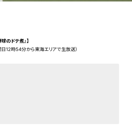
球のドテ煮』】
曜日12時54分から東海エリアで生放送）