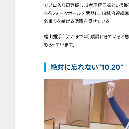
でプロ入り初登板し、3者連続三振という最
ちるフォークボールを武器に、19試合連続
名乗りを挙げる活躍を見せている。
松山投手
「（ここまでは）順調にきていると
もらっています」
絶対に忘れない“10.20”