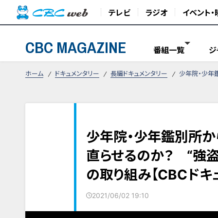
テレビ
ラジオ
イベント・
CBC MAGAZINE
番組一覧
ジ
ホーム
ドキュメンタリー
長編ドキュメンタリー
少年院・少年
少年院・少年鑑別所か
直らせるのか？ “強
の取り組み【CBCドキ
2021/06/02 19:10