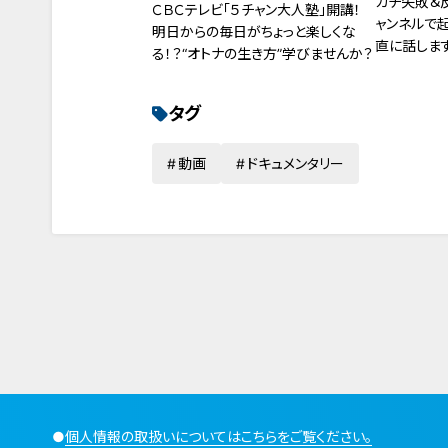
ガチ失敗＆反
ＣＢＣテレビ「５チャン大人塾」開講！
ャンネルで
明日からの毎日がちょっと楽しくな
直に話しま
る！？“オトナの生き方”学びませんか？
タグ
動画
ドキュメンタリー
●
個人情報の取扱いについてはこちらをご覧ください。