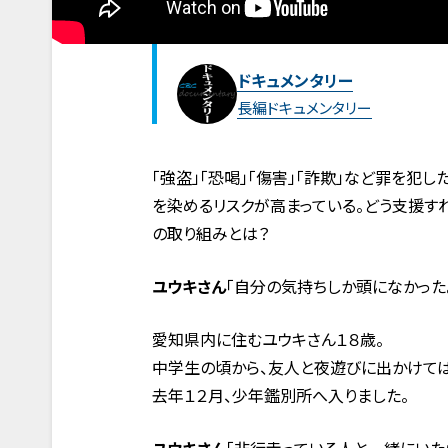
ドキュメンタリー
長編ドキュメンタリー
「強盗」「恐喝」「傷害」「詐欺」など罪を犯
を染めるリスクが高まっている。どう支援す
の取り組みとは？
ユウキさん
「自分の気持ちしか頭になかった
愛知県内に住むユウキさん１８歳。
中学生の頃から、友人と夜遊びに出かけて
去年１２月、少年鑑別所へ入りました。