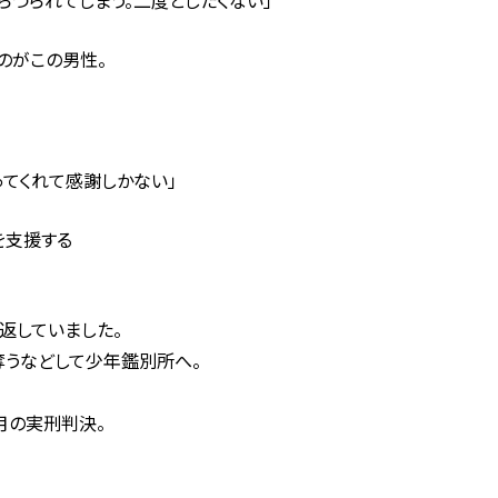
らつられてしまう。二度としたくない」
のがこの男性。
ってくれて感謝しかない」
を支援する
返していました。
奪うなどして少年鑑別所へ。
月の実刑判決。