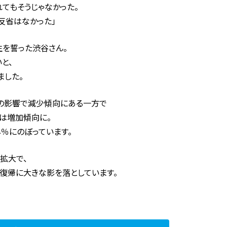
れてもそうじゃなかった。
反省はなかった」
を誓った渋谷さん。
と、
ました。
の影響で減少傾向にある一方で
は増加傾向に。
4％にのぼっています。
拡大で、
復帰に大きな影を落としています。