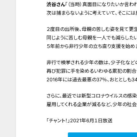
渋谷さん
「（当時）真面目になりたいか言わ
次は捕まらないように考えていて、そこには
２度目の出所後、母親の苦しむ姿を見て更生
同じように苦しむ母親を一人でも減らしたい
５年前から非行少年の立ち直り支援を始め
非行で検挙される少年の数は、少子化など
再び犯罪に手を染めるいわゆる累犯の割合
2016年には過去最悪の37％、おととしも3
さらに、最近では新型コロナウイルスの感染
雇用してくれる企業が減るなど、少年の社会
「チャント！」2021年6月１日放送