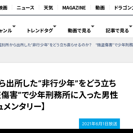
映画
ニュース
天気
MAGAZINE
動画
ドラゴン
ャンル
トレンドタグ
動画で見る
記事で見る
鑑別所から出所した“非行少年”をどう立ち直らせるのか？ “強盗傷害”で少年刑務
ら出所した“非行少年”をどう立ち
盗傷害”で少年刑務所に入った男性
ュメンタリー】
2021年6月1日放送