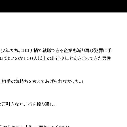
した少年たち。コロナ禍で就職できる企業も減り再び犯罪に手
ればよいのか１００人以上の非行少年と向き合ってきた男性
。相手の気持ちを考えてあげられなかった。」
は万引きなど非行を繰り返し、