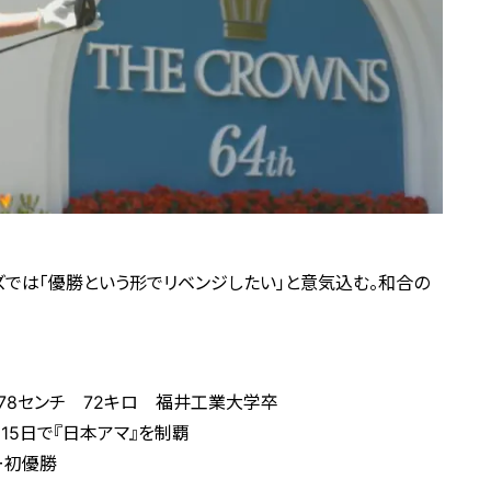
では「優勝という形でリベンジしたい」と意気込む。和合の
178センチ 72キロ 福井工業大学卒
15日で『日本アマ』を制覇
ー初優勝