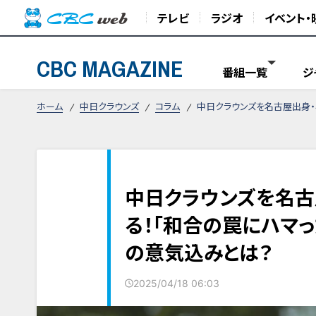
テレビ
ラジオ
イベント・
CBC MAGAZINE
番組一覧
ジ
ホーム
中日クラウンズ
コラム
中日クラウンズを名古屋出身・
中日クラウンズを名古
る！「和合の罠にハマ
の意気込みとは？
2025/04/18 06:03