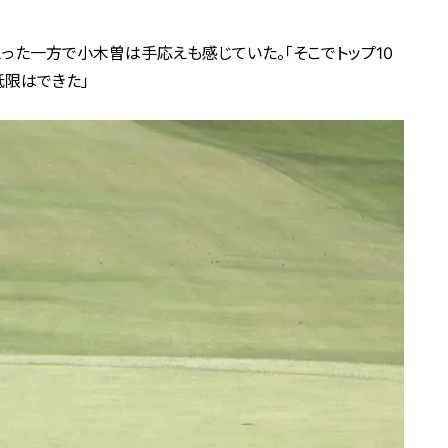
った一方で小木曽は手応えも感じていた。「そこでトップ10
低限はできた」