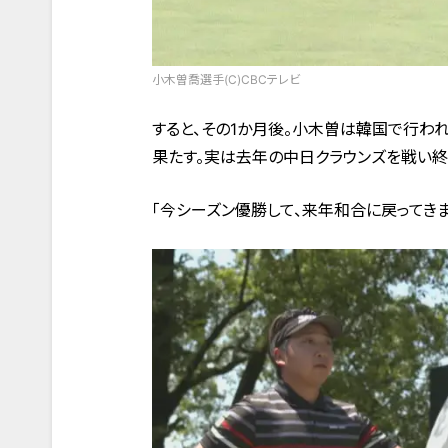
小木曽喬選手(C)CBCテレビ
すると、その1か月後。小木曽は韓国で行わ
果たす。実は去年の中日クラウンズを戦い終
「今シーズン優勝して、来年和合に戻ってきま