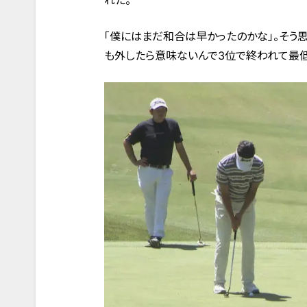
れた。
「僕にはまだ和合は早かったのかな」。そう思
も外したら意味ないんで3位で終われて最