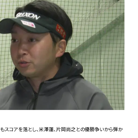
もスコアを落とし、米澤蓮、片岡尚之との優勝争いから弾か