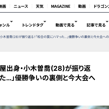
映画
ニュース
天気
MAGAZINE
動画
ドラゴン
ャンル
トレンドタグ
動画で見る
記事で見る
小木曽喬(28)が振り返る！「和合の罠にハマった…」優勝争いの裏側と今大会へ
屋出身・小木曽喬(28)が振り返
った…」優勝争いの裏側と今大会へ