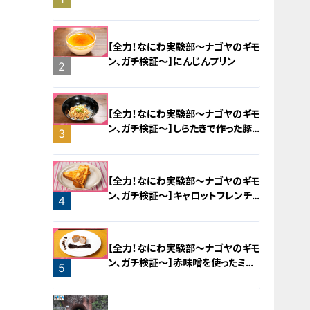
旅！【チャント！特集】
【全力！なにわ実験部～ナゴヤのギモ
ン、ガチ検証～】にんじんプリン
2
【全力！なにわ実験部～ナゴヤのギモ
ン、ガチ検証～】しらたきで作った豚
3
バラミンチの油そば
【全力！なにわ実験部～ナゴヤのギモ
ン、ガチ検証～】キャロットフレンチ
4
ロースト
【全力！なにわ実験部～ナゴヤのギモ
ン、ガチ検証～】赤味噌を使ったミル
5
フィーユ味噌トンカツ