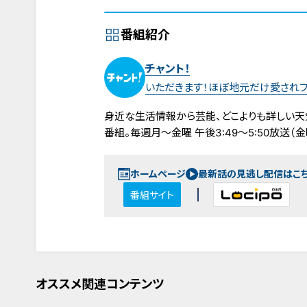
番組紹介
チャント！
いただきます！ほぼ地元だけ愛され
身近な生活情報から芸能、どこよりも詳しい天
番組。毎週月～金曜 午後3:49～5:50放送（金曜
ホームページ
最新話の見逃し配信はこ
番組サイト
オススメ関連コンテンツ