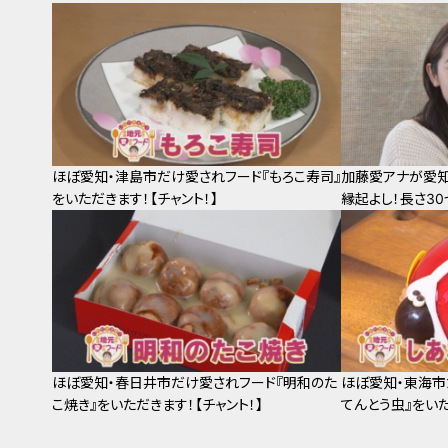
ほぼ愛知・津島市だけ愛されフード『もろこ寿司』
加藤愛アナが愛知
をいただきます！【チャント！】
縁起よし！長さ3
ほぼ愛知・春日井市だけ愛されフード『明和のた
ほぼ愛知・東海市
こ焼き』をいただきます！【チャント！】
てんとう虫』をいた