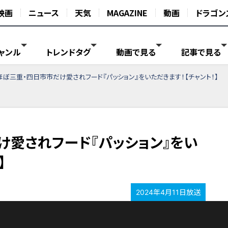
映画
ニュース
天気
MAGAZINE
動画
ドラゴン
ャンル
トレンドタグ
動画で見る
記事で見る
ほぼ三重・四日市市だけ愛されフード『パッション』をいただきます！【チャント！】
け愛されフード『パッション』をい
】
2024年4月11日放送