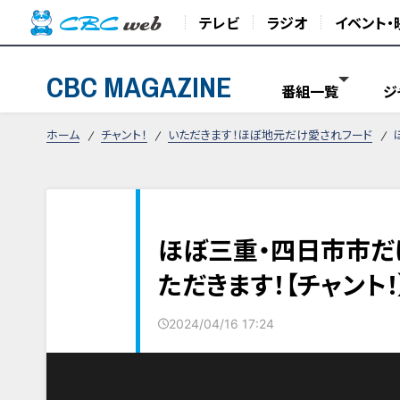
テレビ
ラジオ
イベント・
CBC MAGAZINE
番組一覧
ジ
ホーム
チャント！
いただきます！ほぼ地元だけ愛されフード
ほぼ三重・四日市市だ
ただきます！【チャント！
2024/04/16 17:24