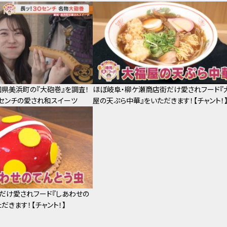
県美浜町の『大砲巻』を調査！
ほぼ岐阜・柳ケ瀬商店街だけ愛されフード『
0センチの愛され和スイーツ
屋の天ぷら中華』をいただきます！【チャント！
だけ愛されフード『しあわせの
だきます！【チャント！】