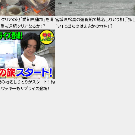
！クリアの地「愛知県蒲郡」を満
宮城県松島の遊覧船で地名しりとり相手探し
三重も連続クリアなるか！？
「い」で出たのはまさかの地名！？
央の地名しりとりがスタート！ 約
たワッキーもサプライズ登場！