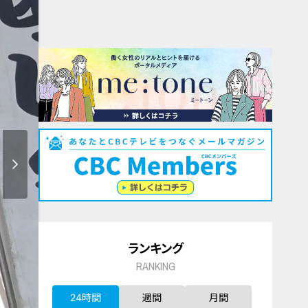
ランキング
RANKING
24時間
週間
月間