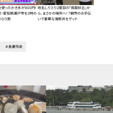
使ったかき氷が900円！
地名しりとり2度目の「鳥取砂丘」か
町・愛知県瀬戸市を3時の
ら、まさかの場所へ！？朝市のお手伝
ぶらり旅
いで豪華な海鮮丼をゲット
長妻怜央