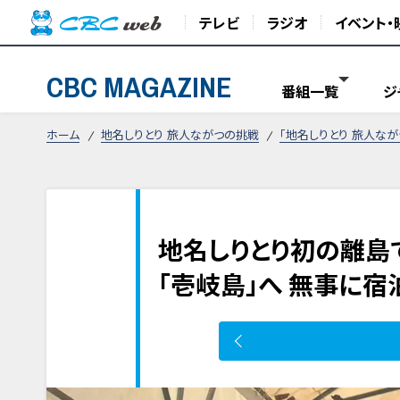
テレビ
ラジオ
イベント・
CBC MAGAZINE
番組一覧
ジ
ホーム
地名しりとり 旅人ながつの挑戦
「地名しりとり 旅人な
地名しりとり初の離島
「壱岐島」へ 無事に宿