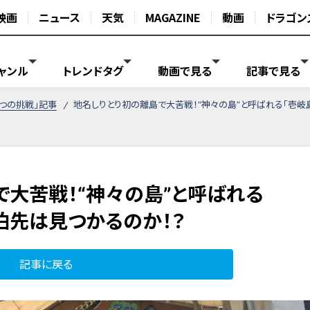
映画
ニュース
天気
MAGAZINE
動画
ドラゴン
ャンル
トレンドタグ
動画で見る
記事で見る
がつの挑戦」記事
地名しりとり初の離島で大苦戦！“神々の島”と呼ばれる「壱岐
で大苦戦！“神々の島”と呼ばれる
泊先は見つかるのか！？
記事に戻る