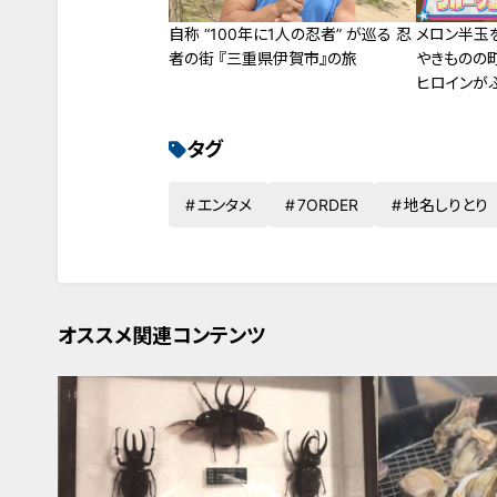
自称 “100年に1人の忍者” が巡る 忍
メロン半玉を
者の街 『三重県伊賀市』の旅
やきものの
ヒロインが
タグ
エンタメ
7ORDER
地名しりとり
オススメ関連コンテンツ