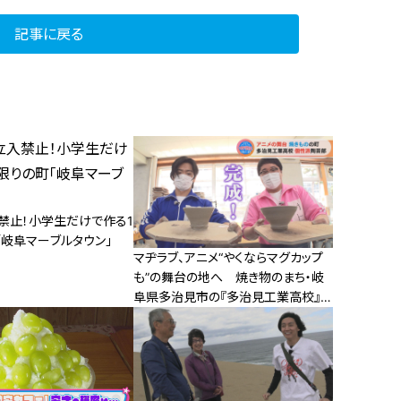
記事に戻る
禁止！小学生だけで作る1
「岐阜マーブルタウン」
マヂラブ、アニメ“やくならマグカップ
も”の舞台の地へ 焼き物のまち・岐
阜県多治見市の『多治見工業高校』
陶芸部