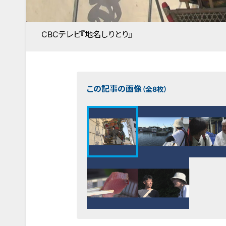
CBCテレビ『地名しりとり』
この記事の画像
（全8枚）