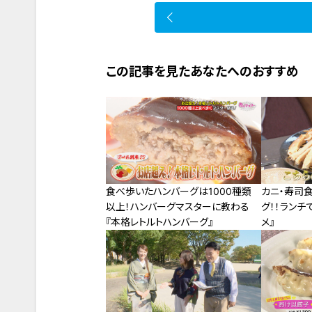
この記事を見たあなたへのおすすめ
食べ歩いたハンバーグは1000種類
カニ・寿司食
以上！ハンバーグマスターに教わる
グ！！ランチ
『本格レトルトハンバーグ』
メ』