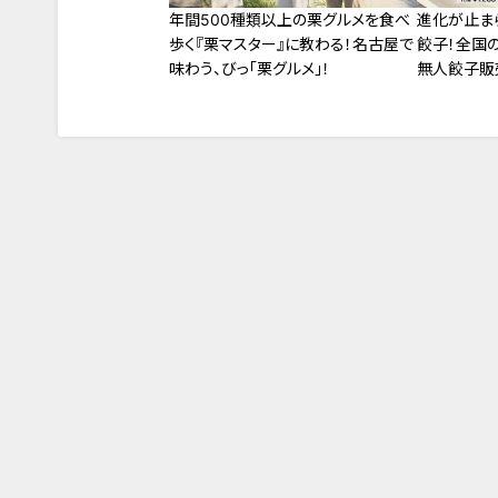
年間500種類以上の栗グルメを食べ
進化が止ま
歩く『栗マスター』に教わる！名古屋で
餃子！全国
味わう、びっ「栗グルメ」！
無人餃子販売
た！フリーズ