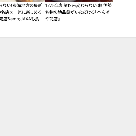
らない！東海地方の最新
1775年創業以来変わらない味! 伊勢
の名店を一気に楽しめる
名物の絶品餅がいただける『へんば
店&amp;JAXAも食べ
や商店』
ドライ餃子