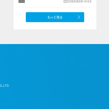
2026/08/08 14:03
設 利用料は無料 愛知の「長久手の
おうち」
もっと見る
.,LTD.