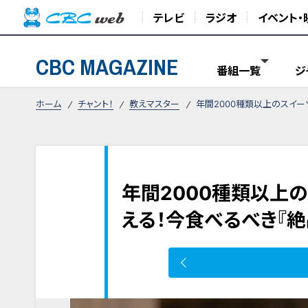
テレビ
ラジオ
イベント・
CBC MAGAZINE
番組一覧
ジ
ホーム
チャント！
教えマスター
年間2000種類以上のスイー
年間2000種類以上
える！今食べるべき『