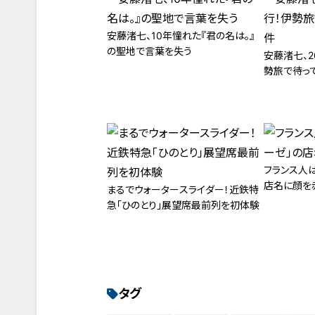
安藤渚七、10年憧れた『君の名は。』
の聖地で言葉を失う
安藤渚七、
勢旅で待っ
フランス人
店名に顔を
まるでウォータースライダー！近鉄特
急「ひのとり」展望席最前列を初体験
タグ