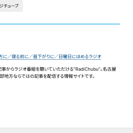
ジチューブ
け方に／寝る前に／昼下がりに／日曜日にほめるラジオ
からラジオ番組を聴いていただける”RadiChubu”。名古屋
中部地方ならではの記事を配信する情報サイトです。