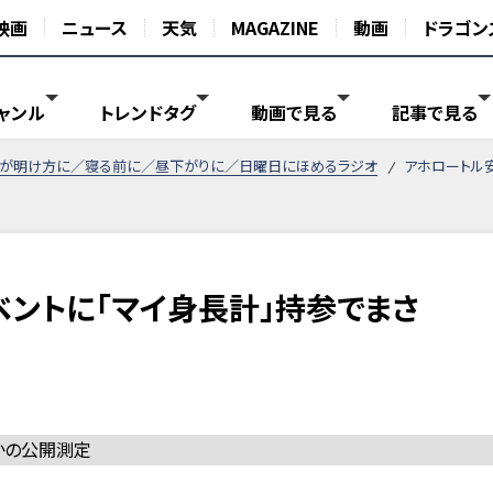
映画
ニュース
天気
MAGAZINE
動画
ドラゴン
ャンル
トレンドタグ
動画で見る
記事で見る
ルが明け方に／寝る前に／昼下がりに／日曜日にほめるラジオ
アホロートル
ベントに「マイ身長計」持参でまさ