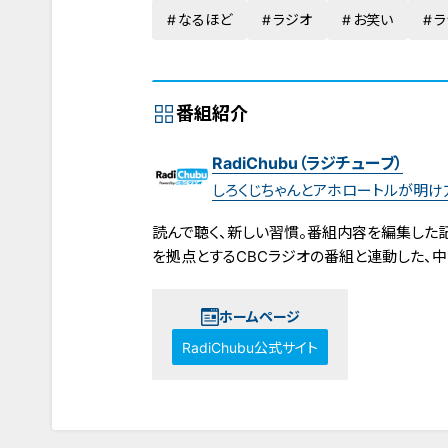
なるほど
ラジオ
お笑い
ラ
番組紹介
RadiChubu（ラジチューブ）
しろくじちゃんとアホロートルが明
読んで聴く、新しい習慣。番組内容を編集した記事
を拠点とするCBCラジオの番組と連動した、
ホームページ
RadiChubu公式サイト