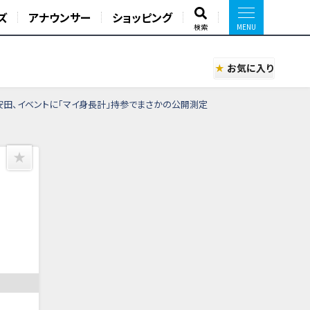
ズ
アナウンサー
ショッピング
検索
お気に入り
安田、イベントに「マイ身長計」持参でまさかの公開測定