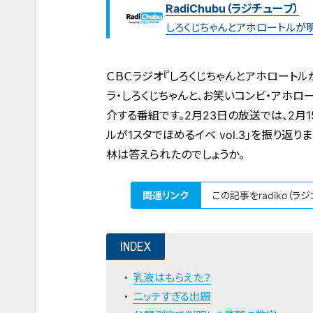
RadiChubu（ラジチューブ）
しろくじちゃんとアホロートル
ＣＢＣラジオ『しろくじちゃんとアホロート
ラ・しろくじちゃんと、お笑いコンビ・アホ
介する番組です。2月23日の放送では、2月
ルが1スタでほめるイベ vol.3」を振り
林は答えられたのでしょうか。
関連リンク
この記事をradiko（ラ
INDEX
乳液はもらえた？
ニッチすぎる出題