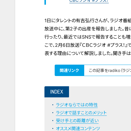
CBCラジオ #プラス！
1日にタレントの有吉弘行さんが、ラジオ番組『有
放送中に、第2子の出産を報告しました。昔
行ったり、最近ではSNSで報告することも増
こで、2月6日放送『ＣＢＣラジオ #プラス
表する理由について解説しました。聞き手は
関連リンク
この記事をradiko（ラ
INDEX
ラジオならではの特性
ラジオで話すことのメリット
受け手との距離が近い
オススメ関連コンテンツ