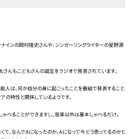
ィナインの岡村隆史さんや、シンガーソングライターの星野源
太さんもこどもさんの誕生をラジオで発表されています。
芸能人は、何か自分の身に起こったことを番組で発表すること
ィアの特性と関係しているようです。
しゃべることができますし、音楽以外は基本しゃべるだけ。
なくて、なんでAになったのか、Aになって今どう思ってるのかと