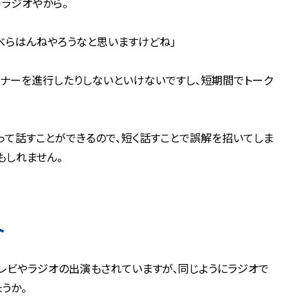
ラジオやから。
べらはんねやろうなと思いますけどね」
ーナーを進行したりしないといけないですし、短期間でトーク
って話すことができるので、短く話すことで誤解を招いてしま
もしれません。
ト
レビやラジオの出演もされていますが、同じようにラジオで
うか。