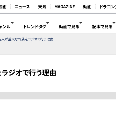
映画
ニュース
天気
MAGAZINE
動画
ドラゴン
ャンル
トレンドタグ
動画で見る
記事で見る
能人が重大な報告をラジオで行う理由
をラジオで行う理由