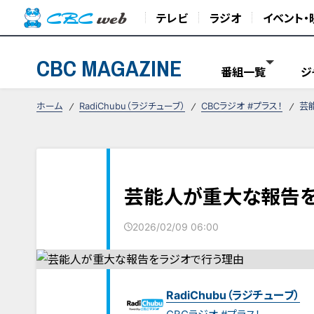
テレビ
ラジオ
イベント・
CBC MAGAZINE
番組一覧
ジ
ホーム
RadiChubu（ラジチューブ）
CBCラジオ #プラス！
芸
芸能人が重大な報告
2026/02/09 06:00
RadiChubu（ラジチューブ）