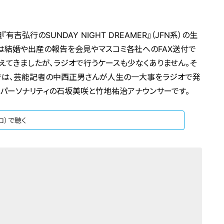
吉弘行のSUNDAY NIGHT DREAMER』（JFN系）の生
は結婚や出産の報告を会見やマスコミ各社へのFAX送付で
えてきましたが、ラジオで行うケースも少なくありません。そ
！』では、芸能記者の中西正男さんが人生の一大事をラジオで発
パーソナリティの石坂美咲と竹地祐治アナウンサーです。
ジコ）で聴く