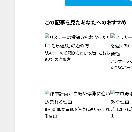
この記事を見たあなたへのおすすめ
リスナーの投稿からわかった！「こむら
返り」の治め方
アラサーっ
たCBCパー
都市計画が白紙や停滞に追い込まれ
プロ野球に
る理由
由