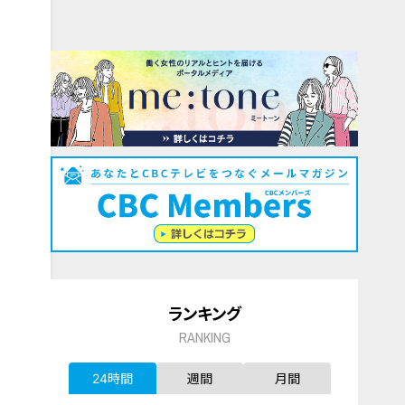
ランキング
RANKING
24時間
週間
月間