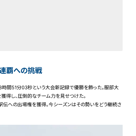
、連覇への挑戦
3時間51分03秒という大会新記録で優勝を飾った。服部大
を獲得し、圧倒的なチーム力を見せつけた。
ー駅伝への出場権を獲得。今シーズンはその勢いをどう継続さ