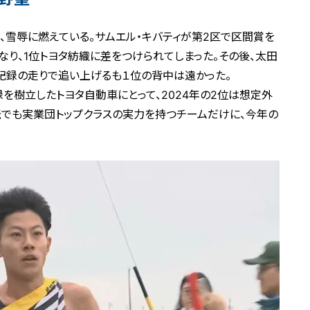
は、雪辱に燃えている。サムエル・キバティが第2区で区間賞を
なり、1位トヨタ紡織に差をつけられてしまった。その後、太田
記録の走りで追い上げるも１位の背中は遠かった。
記録を樹立したトヨタ自動車にとって、2024年の2位は想定外
伝でも実業団トップクラスの実力を持つチームだけに、今年の