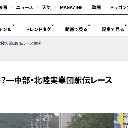
映画
ニュース
天気
MAGAZINE
動画
ドラゴン
ャンル
トレンドタグ
動画で見る
記事で見る
・北陸実業団駅伝レース展望
か？―中部・北陸実業団駅伝レース