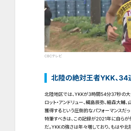
CBCテレビ
北陸の絶対王者YKK、3
北陸地区では、YKKが3時間54分37秒の
ロット・アンドリュー、綱島辰弥、細森大輔
獲得するという圧倒的なパフォーマンスだっ
特筆すべきは、この記録が2021年に自らが
だ。YKKの強さは年々増しており、もはや