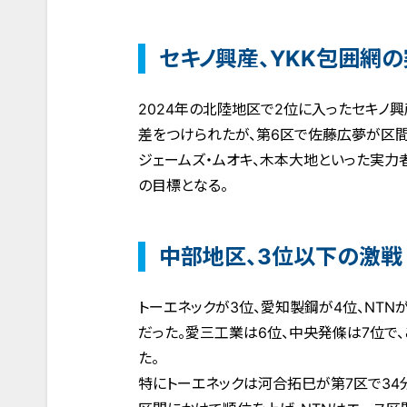
セキノ興産、YKK包囲網
2024年の北陸地区で2位に入ったセキノ興産
差をつけられたが、第6区で佐藤広夢が区間
ジェームズ・ムオキ、木本大地といった実力
の目標となる。
中部地区、3位以下の激戦
トーエネックが3位、愛知製鋼が4位、NTN
だった。愛三工業は6位、中央発條は7位で
た。
特にトーエネックは河合拓巳が第7区で34