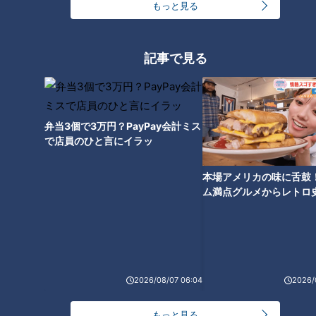
もっと見る
記事で見る
弁当3個で3万円？PayPay会計ミス
で店員のひと言にイラッ
CBCテレビ me:tone編集部
本場アメリカの味に舌鼓
ム満点グルメからレトロ
で！愛知・東海市の感動
選
名古屋と東京のあいだで揺れた気持ち
拠点を東京へ移し、活動を始めた中で一番不安だったのは「人
とのつながり」だったと打ち明けます。
2026/08/07 06:04
2026/
若林さん：
「新しい環境で一から人間関係を作っていくこと
もっと見る