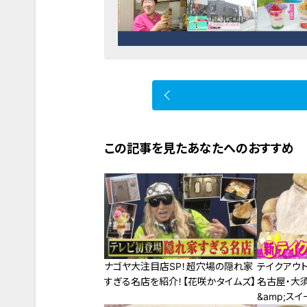
この記事を見たあなたへのおすすめ
ナゴヤ大注目店SP！超穴場の隠れ家
テイクアウ
すぎる名店を紹介！【花咲かタイムズ】
名古屋・大
&amp;スイ