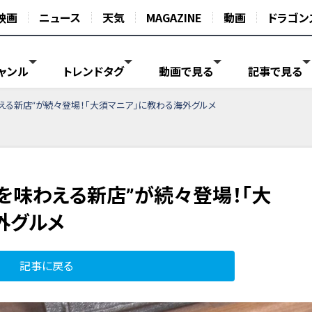
映画
ニュース
天気
MAGAZINE
動画
ドラゴン
ャンル
トレンドタグ
動画で見る
記事で見る
える新店”が続々登場！「大須マニア」に教わる海外グルメ
を味わえる新店”が続々登場！「大
外グルメ
記事に戻る