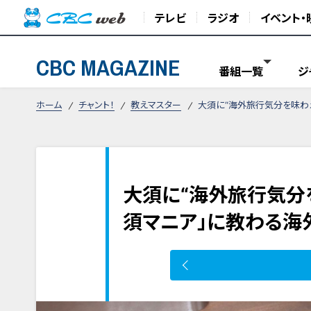
テレビ
ラジオ
イベント・
CBC MAGAZINE
番組一覧
ジ
ホーム
チャント！
教えマスター
大須に“海外旅行気分を味わ
大須に“海外旅行気分
須マニア」に教わる海