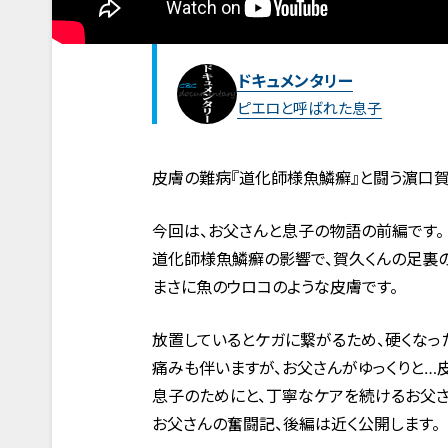
ドキュメンタリー
ピエロと呼ばれた息子
皮膚の難病『道化師様魚鱗癬』と闘う濵口賀久
今回は、お父さんと息子の物語の前編です。
道化師様魚鱗癬の影響で、賀久くんの足裏の
まさに魚のウロコのような皮膚です。
放置しているとケガに繋がるため、硬くなっ
痛みも伴いますが、お父さんがゆっくりと…
息子のためにと、丁寧なケアを続けるお父さ
お父さんの奮闘記、後編は近く公開します。