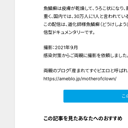
魚鱗癬は皮膚が乾燥して、うろこ状になり
重く、国内では、30万人に1人と言われてい
この配信は、道化師様魚鱗癬（どうけしよう
信型ドキュメンタリーです。
撮影：2021年９月
感染対策からご両親に撮影を依頼しました
両親のブログ「産まれてすぐピエロと呼ばれ
https://ameblo.jp/motherofclown/
こ
この記事を見たあなたへのおすすめ