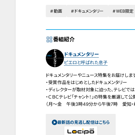
動画
ドキュメンタリー
WEB限定
番組紹介
ドキュメンタリー
ピエロと呼ばれた息子
ドキュメンタリーやニュース特集をお届けします
・受賞作品をはじめとしたドキュメンタリー
・ディレクターが取材対象に迫った、テレビで
・ＣＢＣテレビ「チャント！」の特集を厳選して公
（月～金 午後3時49分から午後7時 愛知・
最新話の見逃し配信はこちら