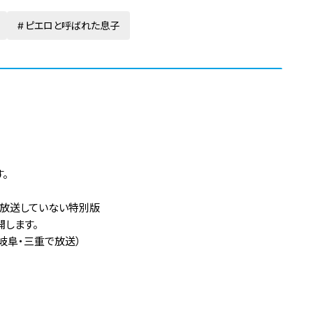
ピエロと呼ばれた息子
。
は放送していない特別版
開します。
岐阜・三重で放送）