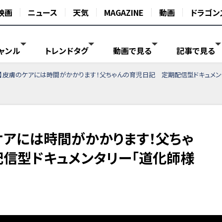
映画
ニュース
天気
MAGAZINE
動画
ドラゴン
ャンル
トレンドタグ
動画で見る
記事で見る
】皮膚のケアには時間がかかります！父ちゃんの育児日記 定期配信型ドキュメン
ケアには時間がかかります！父ちゃ
信型ドキュメンタリー「道化師様