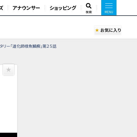
ズ
アナウンサー
ショッピング
検索
お気に入り
タリー「道化師様魚鱗癬」第２５話