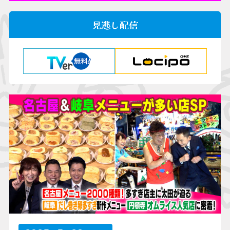
見逃し配信