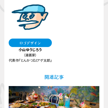
ロゴデザイン
小山ゆうじろう
（漫画家）
代表作『とんかつDJアゲ太郎』
関連記事