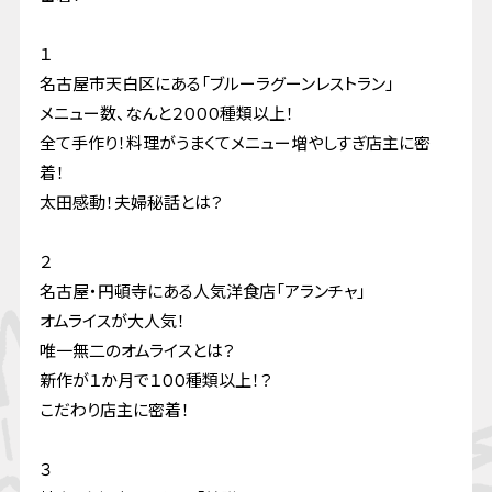
１
名古屋市天白区にある「ブルーラグーンレストラン」
メニュー数、なんと２０００種類以上！
全て手作り！料理がうまくてメニュー増やしすぎ店主に密
着！
太田感動！夫婦秘話とは？
２
名古屋・円頓寺にある人気洋食店「アランチャ」
オムライスが大人気！
唯一無二のオムライスとは？
新作が１か月で１００種類以上！？
こだわり店主に密着！
３