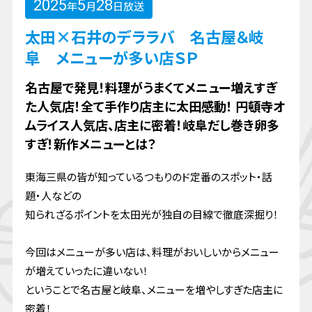
2025
5
28
年
月
日放送
太田×石井のデララバ 名古屋＆岐
阜 メニューが多い店ＳＰ
名古屋で発見！料理がうまくてメニュー増えすぎ
た人気店！全て手作り店主に太田感動！ 円頓寺オ
ムライス人気店、店主に密着！岐阜だし巻き卵多
すぎ！新作メニューとは？
東海三県の皆が知っているつもりのド定番のスポット・話
題・人などの
知られざるポイントを太田光が独自の目線で徹底深掘り！
今回はメニューが多い店は、料理がおいしいからメニュー
が増えていったに違いない！
ということで名古屋と岐阜、メニューを増やしすぎた店主に
密着！