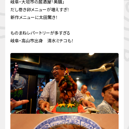
岐阜・大垣市の居酒屋「美膳」
だし巻き卵メニューが増えすぎ！
新作メニューに太田驚き！
ものまねレパートリーが多すぎる
岐阜・高山市出身 清水ミチコも！