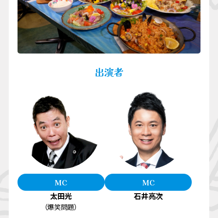
出演者
MC
MC
太田光
石井亮次
（爆笑問題）