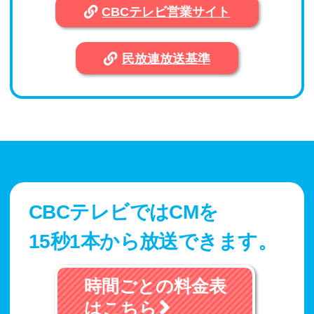
CBCテレビ営業サイト​
民放連放送基準​
CBCテレビではCMを
15秒1本から​放送できます。
時間ごとの料金表
はこちら