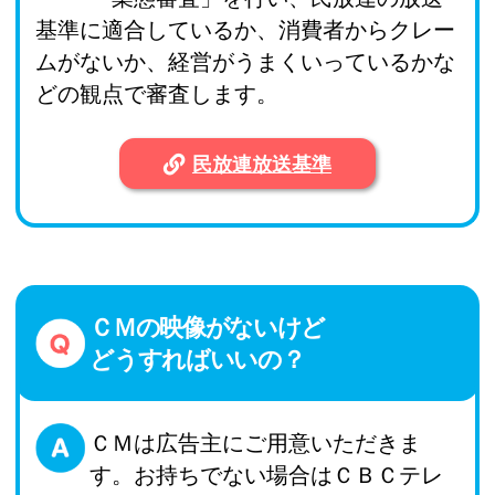
基準に適合しているか、​消費者からクレー
ムがないか、経営がうまくいってい​るかな
どの観点で審査します。​
民放連放送基準​
ＣＭの映像がないけど
どうすればいいの？
ＣＭは広告主にご用意いただきま
す。お持ちでない場合はＣＢＣテレ