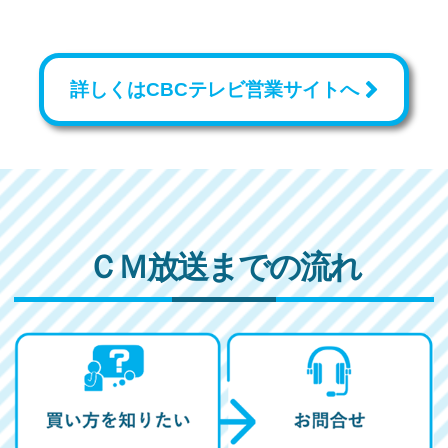
詳しくはCBCテレビ営業サイトへ
ＣＭ放送までの流れ