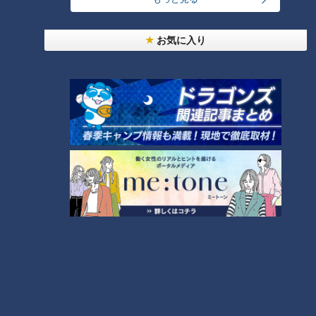
お気に入り
CBCテレビ/「チャント！」
店内のメインスペースには、パステルカラーでかわいらしいテ
ーブル席が８種類。他にも、カウンター席やパウダールーム、
ドリンクバーが完備されています。店内奥には、靴を脱いでゆ
ったりできる休憩スペースも。足を伸ばしてくつろぐことがで
きます。また、大部屋のほかにカーテンが閉められる個室もあ
るので、着替えや授乳にも困りません。