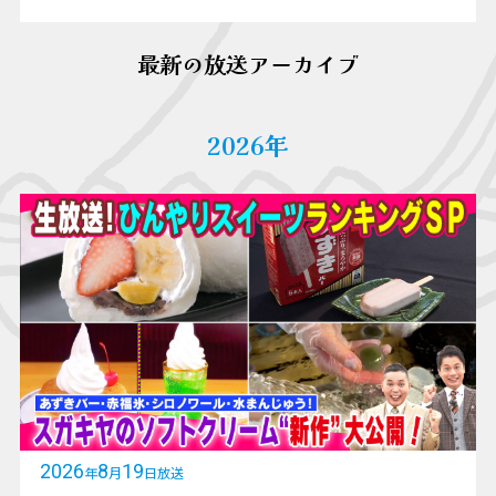
最新の放送アーカイブ
2026年
2026
8
19
年
月
日放送