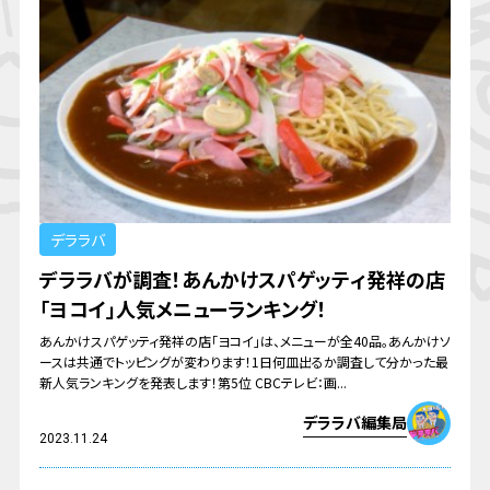
デララバ
デララバが調査！あんかけスパゲッティ発祥の店
「ヨコイ」人気メニューランキング！
あんかけスパゲッティ発祥の店「ヨコイ」は、メニューが全40品。あんかけソ
ースは共通でトッピングが変わります！1日何皿出るか調査して分かった最
新人気ランキングを発表します！第5位 CBCテレビ：画...
デララバ編集局
2023.11.24