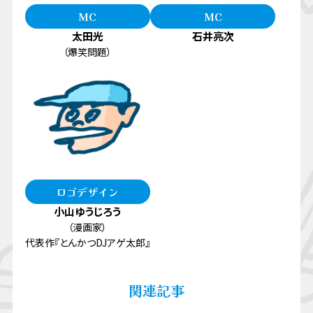
MC
MC
太田光
石井亮次
（爆笑問題）
ロゴデザイン
小山ゆうじろう
（漫画家）
代表作『とんかつDJアゲ太郎』
関連記事