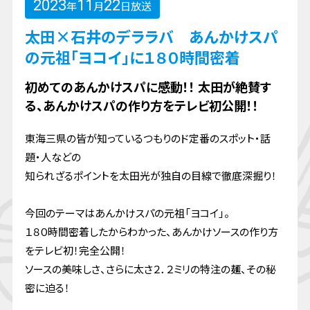
2023
11
22
年
月
日放送
太田×石井のデララバ あんかけスパ
の元祖「ヨコイ」に１８０時間密着
初めてのあんかけスパに感動！！ 太田が絶賛す
る、あんかけスパの作り方をテレビ初公開！！
東海三県の皆が知っているつもりのド定番のスポット・話
題・人などの
知られざるポイントを太田光が独自の目線で徹底深掘り！
今回のテーマはあんかけスパの元祖「ヨコイ」。
１８０時間密着したからわかった、あんかけソースの作り方
をテレビ初！完全公開！
ソースの美味しさ、さらに太さ２．２ミリの特注の麺、その秘
密に迫る！