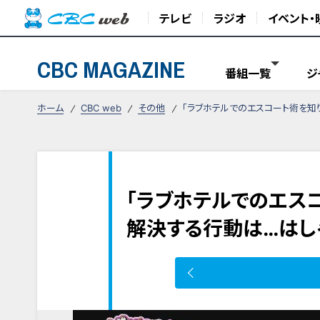
テレビ
ラジオ
イベント・
CBC MAGAZINE
番組一覧
ジ
ホーム
CBC web
その他
「ラブホテルでのエスコート術を知
「ラブホテルでのエス
解決する行動は…はし