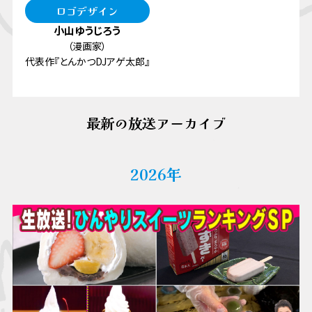
ロゴデザイン
小山ゆうじろう
（漫画家）
代表作『とんかつDJアゲ太郎』
最新の放送アーカイブ
2026年