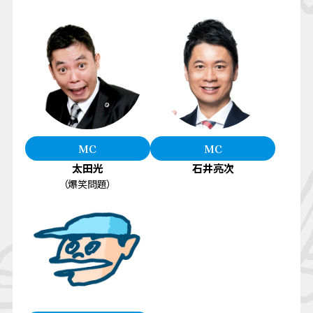
MC
MC
太田光
石井亮次
（爆笑問題）