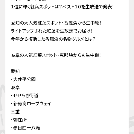
１位に輝く紅葉スポットは？ベスト１０を生放送で発表！
愛知の大人気紅葉スポット・香嵐渓から生中継！
ライトアップされた紅葉を生放送でお届け！
今年から復活した香嵐渓の名物グルメとは？
岐阜の人気紅葉スポット・恵那峡からも生中継！
愛知
・大井平公園
岐阜
・せせらぎ街道
・新穂高ロープウェイ
三重
・御在所
・赤目四十八滝