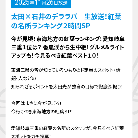
2025
11
26
年
月
日放送
太田×石井のデララバ 生放送！紅葉
の名所ランキング２時間SP
今が見頃！東海地方の紅葉ランキング！愛知岐阜
三重１位は？ 香嵐渓から生中継！グルメ＆ライト
アップも！今見るべき紅葉ベスト１０！
東海三県の皆が知っているつもりのド定番のスポット・話
題・人などの
知られざるポイントを太田光が独自の目線で徹底深掘り！
今回はまさに今が見ごろ！
今行くべき東海地方の紅葉ＳＰ！
愛知岐阜三重の紅葉の名所のスタッフが、今見るべき紅葉
スポットをガチ投票！