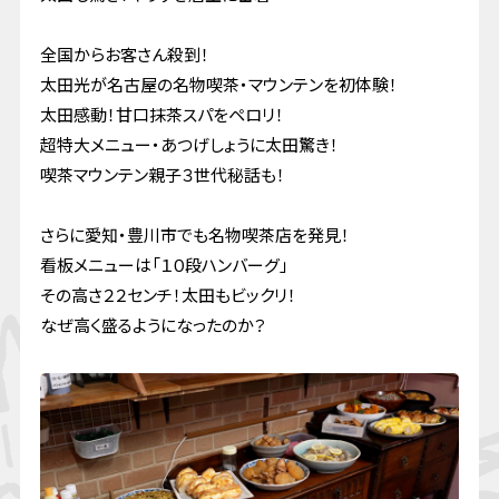
全国からお客さん殺到！
太田光が名古屋の名物喫茶・マウンテンを初体験！
太田感動！甘口抹茶スパをペロリ！
超特大メニュー・あつげしょうに太田驚き！
喫茶マウンテン親子３世代秘話も！
さらに愛知・豊川市でも名物喫茶店を発見！
看板メニューは「１０段ハンバーグ」
その高さ２２センチ！太田もビックリ！
なぜ高く盛るようになったのか？