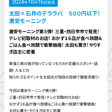
2024
10
16
年
月
日放送
太田×石井のデララバ ５００円以下！
激安モーニング
激安モーニング第５弾！ 三重・四日市市で発見！
テレビ初取材のお店！ おかず１６品が食べ放題＆
ごはん食べ放題で衝撃価格！ 太田も驚き！やりす
ぎ店主に密着
東海三県の皆が知っているつもりのド定番のスポット・話
題・人などの
知られざるポイントを太田光が独自の目線で徹底深掘り！
今回は激安モーニング第５弾！
三重・四日市市で発見！テレビ初取材のお店！
おかず１６品が食べ放題＆ごはん食べ放題で衝撃価格！
太田も驚き！やりすぎ店主に密着