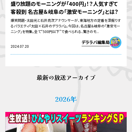
盛り放題のモーニングが「400円」！？人気すぎて
客殺到 名古屋＆岐阜の「激安モーニング」とは？
爆笑問題・太田光と石井亮次アナウンサーが、東海地方の定番を深掘りす
るバラエティ『太田×石井のデララバ』。今回は、名古屋＆岐阜の「激安モー
ニング」を特集。全て“500円以下”で食べられる、驚きのモ...
デララバ編集局
2024.07.20
最新の放送アーカイブ
2026年