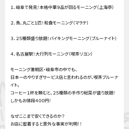
１．岐阜で発見！本格中華９品が回るモーニング（上海亭）
２．魚、丸ごと１匹！和食モーニング（マラテ）
３．２５種類盛り放題！バイキングモーニング（ブルーナイト）
４．名古屋駅！大行列モーニング（喫茶リヨン）
モーニング激戦区・岐阜市の中でも、
日本一のやりすぎサービス店と言われるのが、喫茶ブルーナ
イト。
コーヒー１杯を頼むと、２５種類の手作り総菜が盛り放題！
しかもお値段４００円！
なぜここまで安くできるのか？
お店に密着すると意外な事実が判明！！