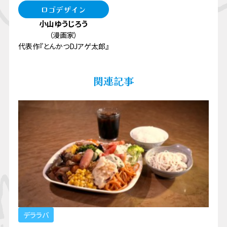
ロゴデザイン
小山ゆうじろう
（漫画家）
代表作『とんかつDJアゲ太郎』
関連記事
デララバ