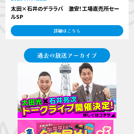
太田×石井のデララバ 激安！工場直売所セー
ルSP
詳細はこちら
過去の放送アーカイブ