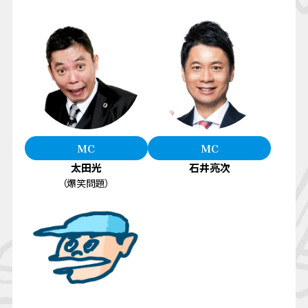
MC
MC
太田光
石井亮次
（爆笑問題）