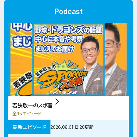
Podcast
若狭敬一のスポ音
全95エピソード
最新エピソード
2026.08.01 12:20更新