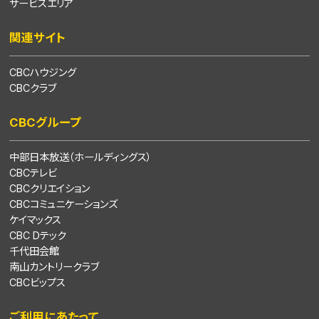
サービスエリア
関連サイト
CBCハウジング
CBCクラブ
CBCグループ
中部日本放送（ホールディングス）
CBCテレビ
CBCクリエイション
CBCコミュニケーションズ
ケイマックス
CBC Dテック
千代田会館
南山カントリークラブ
CBCビップス
ご利用にあたって