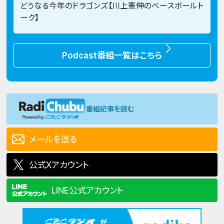
どうなる今年のドラゴンズ【川上憲伸のベースボールト
ーク】
Podcast番組一覧はこちら
番組記事を読む
メールを送る
公式Xアカウント
LINE公式アカウント