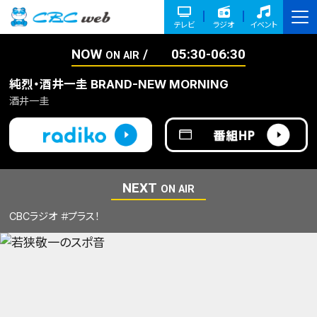
テレビ
ラジオ
イベント
NOW
05:30-06:30
ON AIR
純烈・酒井一圭 BRAND-NEW MORNING
酒井一圭
NEXT
ON AIR
CBCラジオ ＃プラス！