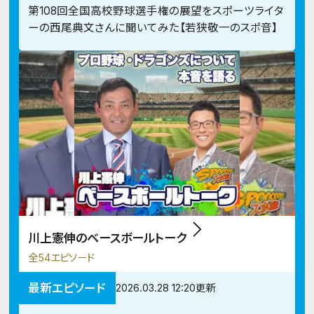
第108回全国高校野球選手権の展望をスポーツライタ
ーの西尾典文さんに聞いてみた【若狭敬一のスポ音】
川上憲伸のベースボールトーク
全54エピソード
最新エピソード
2026.03.28 12:20更新