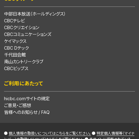
中部日本放送（ホールディングス）
CBCテレビ
CBCクリエイション
CBCコミュニケーションズ
ケイマックス
CBC Dテック
千代田会館
南山カントリークラブ
CBCビップス
ご利用にあたって
hicbc.comサイトの規定
ご意見・ご感想
皆様へのお知らせ / FAQ
●
個人情報の取扱いについてはこちらをご覧ください。
●
特定個人情報等（マイナ