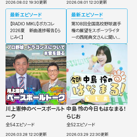
2026.08.02 19:30更新
2026.08.01 12:20更新
最新エピソード
最新エピソード
【RADIO MIKU】ボカコレ
第108回全国高校野球選手
2026夏 新曲進捗報告【ら
権の展望をスポーツライタ
じみく】
ーの西尾典文さんに聞いて
みた【若狭敬一のスポ音】
川上憲伸のベースボールト
中島 怜の今日もはなまる！
ーク
らじお
全54エピソード
全52エピソード
2026.03.28 12:20更新
2026.03.29 22:30更新