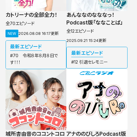
カトリーナの全部全力！
あんななのなななっ！
Podcast版「ななことば」
全70エピソード
全12エピソード
2026.08.08 16:17更新
NEW
2025.09.21 15:24更新
最新エピソード
最新エピソード
#70 令和８年８月８日で
#12 引退セレモニー
す！！！
城所杏由音のココントコロ
アナののびしろPodcast版