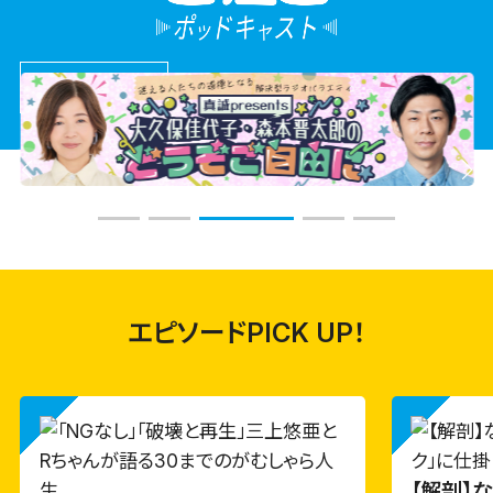
ラジオトップへ
エピソードPICK UP！
【解剖】