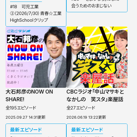
会うためのおまじない
#18 可児工業
②（2026/7/30）青春☆工業
HighSchoolクリップ
大石邦彦のNOW ON
CBCラジオ「中山マサキと
SHARE!
なかしの 笑スタ」楽屋話
全195エピソード
全27エピソード
2025.09.27 14:31更新
2026.06.19 13:22更新
最新エピソード
最新エピソード