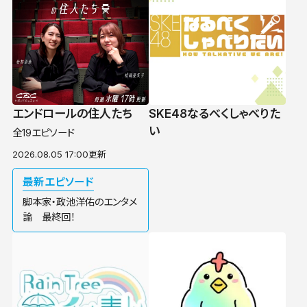
エンドロールの住人たち
SKE48なるべくしゃべりた
い
全19エピソード
2026.08.05 17:00更新
最新エピソード
脚本家・政池洋佑のエンタメ
論 最終回！