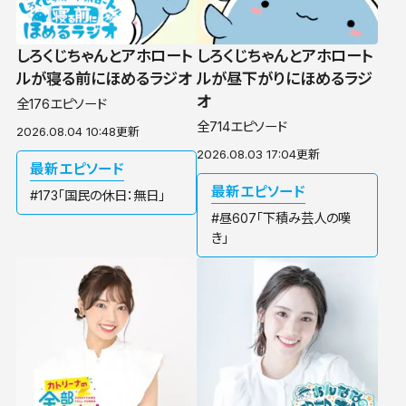
しろくじちゃんとアホロート
しろくじちゃんとアホロート
ルが寝る前にほめるラジオ
ルが昼下がりにほめるラジ
オ
全176エピソード
全714エピソード
2026.08.04 10:48更新
2026.08.03 17:04更新
最新エピソード
最新エピソード
#173「国民の休日：無日」
#昼607「下積み芸人の嘆
き」