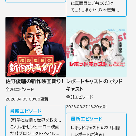
に真面目に、時にくだけ
て…！…ほか/～八木志芳の
私たちは求めてる#157(3月
29日放送)
佐野俊輔の新作映画斬り！
レポートキャスト の ポッド
キャスト
全26エピソード
全31エピソード
2026.04.05 03:00更新
2026.03.27 16:20更新
最新エピソード
最新エピソード
【科学と友情で世界を救え…
これは新しいヒーロー映画
レポッドキャスト #23 「目隠
だ！】プロジェクト・ヘイル・
しレポート対決🔥」